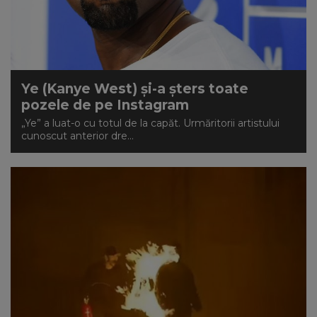
Ye (Kanye West) și-a șters toate
pozele de pe Instagram
„Ye” a luat-o cu totul de la capăt. Urmăritorii artistului
cunoscut anterior dre...