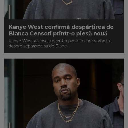
NEWS
CONTUL MEU
Kanye West confirmă despărțirea de
Bianca Censori printr-o piesă nouă
Kanye West a lansat recent o piesă în care vorbește
despre separarea sa de Bianc...