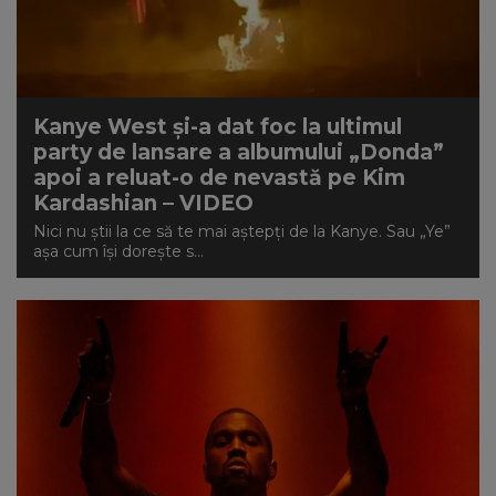
Kanye West și-a dat foc la ultimul
party de lansare a albumului „Donda”
apoi a reluat-o de nevastă pe Kim
Kardashian – VIDEO
Nici nu știi la ce să te mai aștepți de la Kanye. Sau „Ye”
așa cum își dorește s...