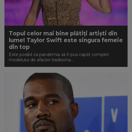
Topul celor mai bine plătiți artiști din
lume! Taylor Swift este singura femeie
din top
Este posibil ca pandemia să fi pus capăt complet
modelului de afaceri tradiționa...