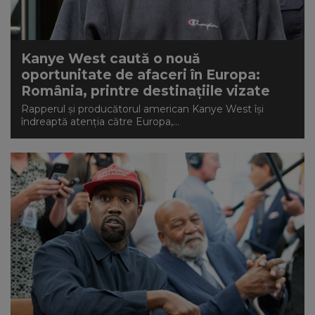
Kanye West caută o nouă
oportunitate de afaceri în Europa:
România, printre destinațiile vizate
Rapperul și producătorul american Kanye West își
îndreaptă atenția către Europa,...