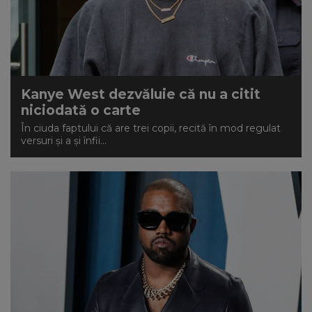
Kanye West dezvăluie că nu a citit
niciodată o carte
În ciuda faptului că are trei copii, recită în mod regulat
versuri și a și înfii...