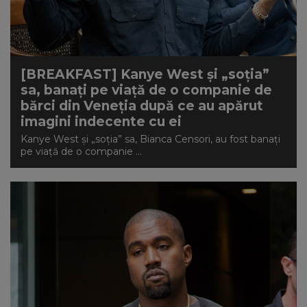
[BREAKFAST] Kanye West și „soția”
sa, banați pe viață de o companie de
bărci din Veneția după ce au apărut
imagini indecente cu ei
Kanye West și „soția” sa, Bianca Censori, au fost banați
pe viață de o companie ...