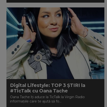
Digital Lifestyle: TOP 3 ȘTIRI la
#TicTalk cu Oana Tache
Oana Tache îți aduce la TicTalk la Virgin Radio
informațiile care te ajută să fo...