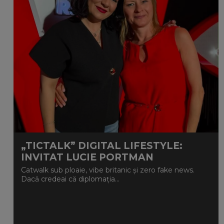
„TICTALK” DIGITAL LIFESTYLE:
INVITAT LUCIE PORTMAN
Catwalk sub ploaie, vibe britanic și zero fake news.
Dacă credeai că diplomația...