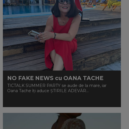
NO FAKE NEWS cu OANA TACHE
TICTALK SUMMER PARTY se aude de la mare, iar
Oana Tache îți aduce ȘTIRILE ADEVĂR...