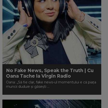
No Fake News, Speak the Truth | Cu
Oana Tache la Virgin Radio
Oana: „Să fie clar, fake news-ul momentului e că piața
muncii duduie și găsești ...