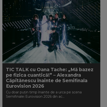
TIC TALK cu Oana Tache: „Mă bazez
pe fizica cuantică!” – Alexandra
Căpitănescu înainte de Semifinala
Eurovision 2026
Cu doar puțin timp înainte de a urca pe scena
Semifinalei Eurovision 2026 din ac...