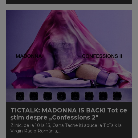
TICTALK: MADONNA IS BACK! Tot ce
știm despre „Confessions 2”
Zilnic, de la 10 la 13, Oana Tache îți aduce la TicTalk la
Virgin Radio România,...