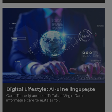
Digital Lifestyle: AI-ul ne lingușește
Oana Tache îți aduce la TicTalk la Virgin Radio
informațiile care te ajută să fo...