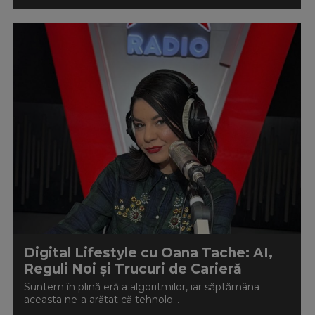
Digital Lifestyle cu Oana Tache: AI,
Reguli Noi și Trucuri de Carieră
Suntem în plină eră a algoritmilor, iar săptămâna
aceasta ne-a arătat că tehnolo...