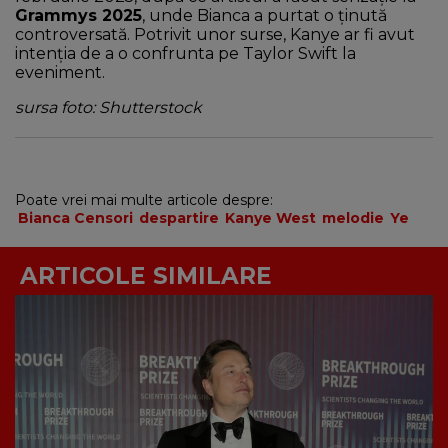
Grammys 2025
, unde Bianca a purtat o ținută
controversată. Potrivit unor surse, Kanye ar fi avut
intenția de a o confrunta pe Taylor Swift la
eveniment.
sursa foto: Shutterstock
Poate vrei mai multe articole despre:
Bianca Censori
despartire
Kanye West
melodie
Ye
ARTICOLE SIMILARE