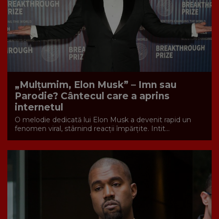
„Mulțumim, Elon Musk” – Imn sau
Parodie? Cântecul care a aprins
internetul
O melodie dedicată lui Elon Musk a devenit rapid un
fenomen viral, stârnind reacții împărțite. Intit...