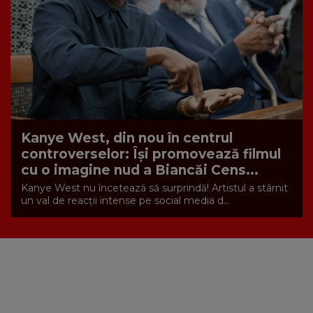
Kanye West, din nou în centrul
controverselor: Își promovează filmul
cu o imagine nud a Biancăi Cens...
Kanye West nu încetează să surprindă! Artistul a stârnit
un val de reacții intense pe social media d...