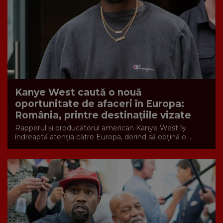
Kanye West caută o nouă
oportunitate de afaceri în Europa:
România, printre destinațiile vizate
Rapperul și producătorul american Kanye West își
îndreaptă atenția către Europa, dorind să obțină o ...