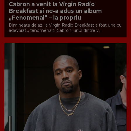
Cabron a venit la Virgin Radio
Breakfast și ne-a adus un album
„Fenomenal” – la propriu
Dimineața de azi la Virgin Radio Breakfast a fost una cu
adevărat… fenomenală. Cabron, unul dintre v...