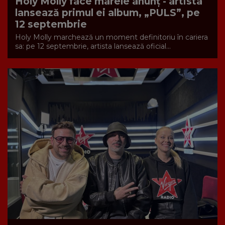
Holy Molly face marele anunț - artista
lansează primul ei album, „PULS”, pe
12 septembrie
Holy Molly marchează un moment definitoriu în cariera
sa: pe 12 septembrie, artista lansează oficial...