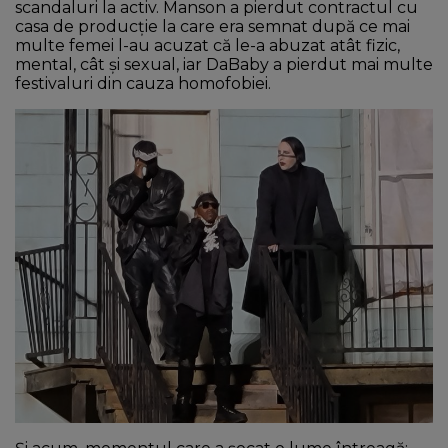
scandaluri la activ. Manson a pierdut contractul cu
casa de producție la care era semnat după ce mai
multe femei l-au acuzat că le-a abuzat atât fizic,
mental, cât și sexual, iar DaBaby a pierdut mai multe
festivaluri din cauza homofobiei.