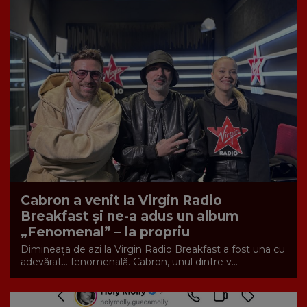
Cabron a venit la Virgin Radio
Breakfast și ne-a adus un album
„Fenomenal” – la propriu
Dimineața de azi la Virgin Radio Breakfast a fost una cu
adevărat… fenomenală. Cabron, unul dintre v...