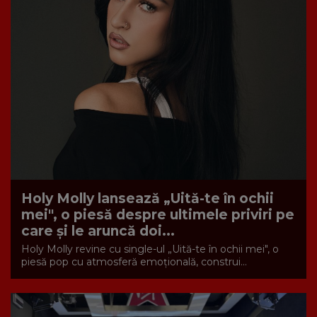
Holy Molly lansează „Uită-te în ochii
mei", o piesă despre ultimele priviri pe
care și le aruncă doi...
Holy Molly revine cu single-ul „Uită-te în ochii mei", o
piesă pop cu atmosferă emoțională, construi...