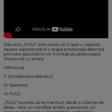
Albumul „PULS” este construit în patru capitole,
fiecare reprezentând o etapă emoțională distinctă,
prin care ascultătorii vor fi invitați să călătorească
împreună cu artista:
I.Minciuna
II. Decăderea și adevărul
III. Speranța
IV. PULS
„PULS” promite să fie mai mult decât o colecție de
piese – este un manifest artistic și personal, un