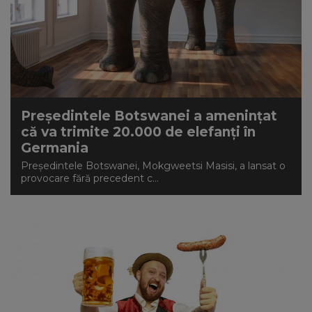
Preşedintele Botswanei a ameninţat
că va trimite 20.000 de elefanţi în
Germania
Preşedintele Botswanei, Mokgweetsi Masisi, a lansat o
provocare fără precedent c...