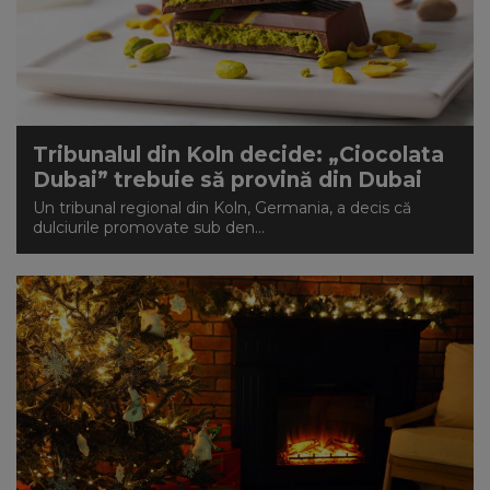
Tribunalul din Koln decide: „Ciocolata
Dubai” trebuie să provină din Dubai
Un tribunal regional din Koln, Germania, a decis că
dulciurile promovate sub den...