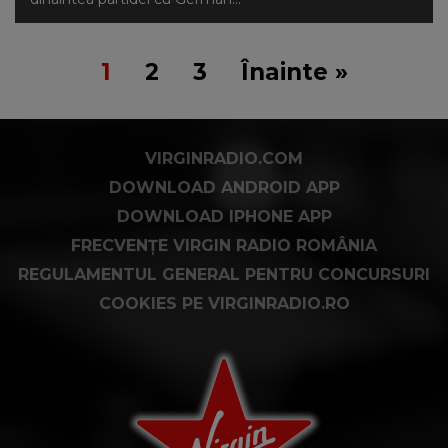
1
2
3
Înainte »
VIRGINRADIO.COM
DOWNLOAD ANDROID APP
DOWNLOAD IPHONE APP
FRECVENȚE VIRGIN RADIO ROMÂNIA
REGULAMENTUL GENERAL PENTRU CONCURSURI
COOKIES PE VIRGINRADIO.RO