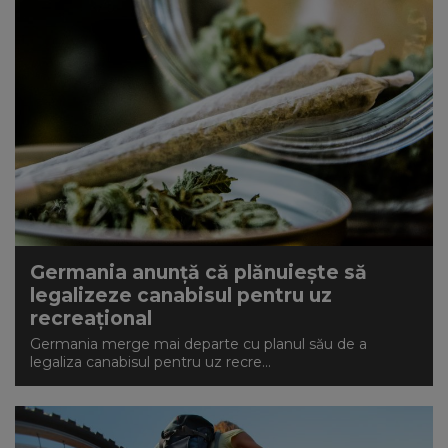
Germania anunță că plănuiește să
legalizeze canabisul pentru uz
recreațional
Germania merge mai departe cu planul său de a
legaliza canabisul pentru uz recre...