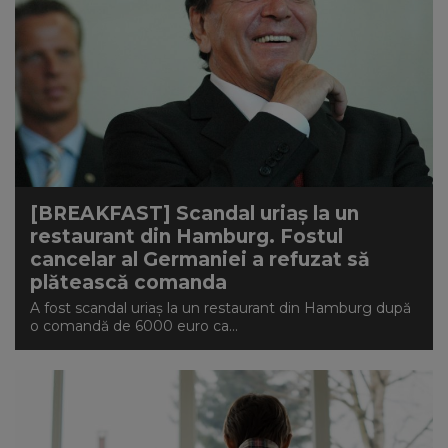
[BREAKFAST] Scandal uriaș la un
restaurant din Hamburg. Fostul
cancelar al Germaniei a refuzat să
plătească comanda
A fost scandal uriaș la un restaurant din Hamburg după
o comandă de 6000 euro ca...