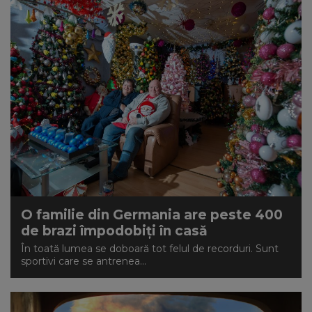
O familie din Germania are peste 400
de brazi împodobiți în casă
În toată lumea se doboară tot felul de recorduri. Sunt
sportivi care se antrenea...