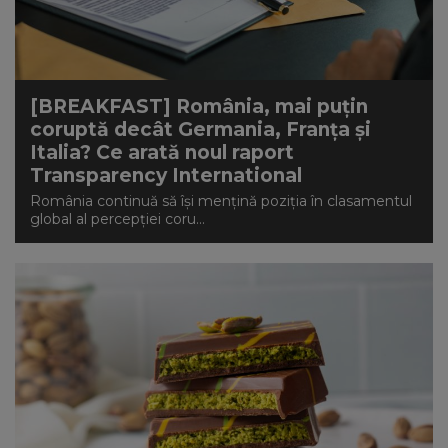
[BREAKFAST] România, mai puțin
coruptă decât Germania, Franța și
Italia? Ce arată noul raport
Transparency International
România continuă să își mențină poziția în clasamentul
global al percepției coru...