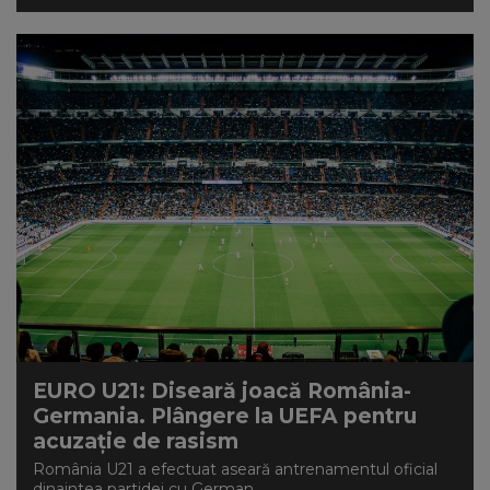
EURO U21: Diseară joacă România-
Germania. Plângere la UEFA pentru
acuzație de rasism
România U21 a efectuat aseară antrenamentul oficial
dinaintea partidei cu German...