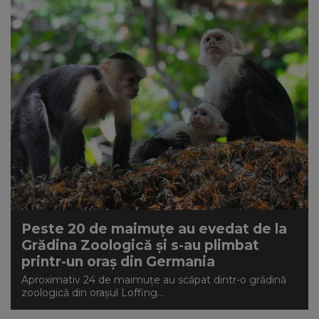
Peste 20 de maimuțe au evedat de la
Grădina Zoologică și s-au plimbat
printr-un oraș din Germania
Aproximativ 24 de maimuţe au scăpat dintr-o grădină
zoologică din oraşul Loffing...