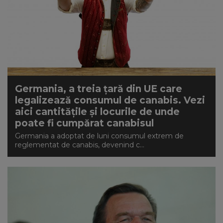
Germania, a treia țară din UE care
legalizează consumul de canabis. Vezi
aici cantităţile şi locurile de unde
poate fi cumpărat canabisul
Germania a adoptat de luni consumul extrem de
reglementat de canabis, devenind c...