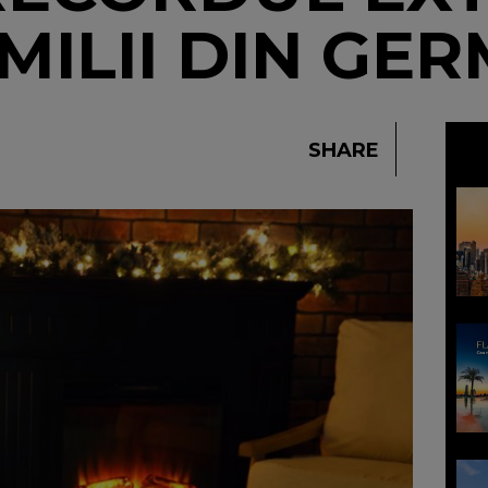
MILII DIN GE
SHARE