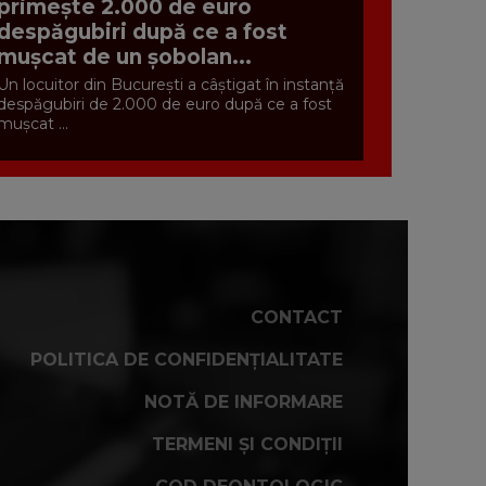
primește 2.000 de euro
despăgubiri după ce a fost
mușcat de un șobolan...
Un locuitor din București a câștigat în instanță
despăgubiri de 2.000 de euro după ce a fost
mușcat ...
CONTACT
POLITICA DE CONFIDENȚIALITATE
NOTĂ DE INFORMARE
TERMENI ȘI CONDIȚII