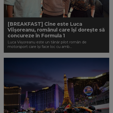
[BREAKFAST] Cine este Luca
Viișoreanu, românul care își dorește să
concureze în Formula 1
Luca Viișoreanu este un tânăr pilot român de
motorsport care își face loc cu amb...