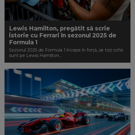
NEWS
CONTUL MEU
Lewis Hamilton, pregătit să scrie
istorie cu Ferrari în sezonul 2025 de
Formula 1
Sezonul 2025 de Formula 1 începe în forță, iar toți ochii
sunt pe Lewis Hamilton...