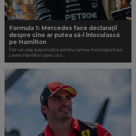
Formula 1: Mercedes face declarații
despre cine ar putea să-l înlocuiască
pe Hamilton
Într-un viraj surprinzător pentru lumea motorsportului,
Lewis Hamilton pare că v...