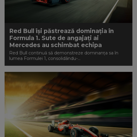
Red Bull își păstrează dominația în
Formula 1. Sute de angajați ai
Mercedes au schimbat echipa
Red Bull continuă să demonstreze dominanța sa în
lumea Formulei 1, consolidându-...