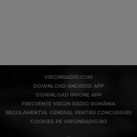
VIRGINRADIO.COM
DOWNLOAD ANDROID APP
DOWNLOAD IPHONE APP
FRECVENȚE VIRGIN RADIO ROMÂNIA
REGULAMENTUL GENERAL PENTRU CONCURSURI
COOKIES PE VIRGINRADIO.RO