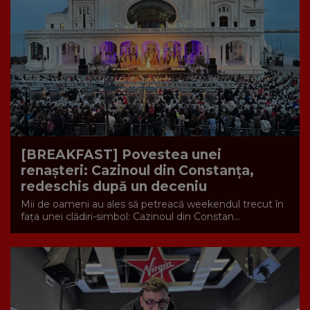
[BREAKFAST] Povestea unei
renașteri: Cazinoul din Constanța,
redeschis după un deceniu
Mii de oameni au ales să petreacă weekendul trecut în
fața unei clădiri-simbol: Cazinoul din Constan...