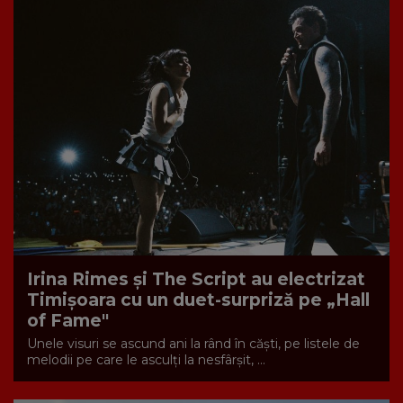
Irina Rimes și The Script au electrizat
Timișoara cu un duet-surpriză pe „Hall
of Fame"
Unele visuri se ascund ani la rând în căști, pe listele de
melodii pe care le asculți la nesfârșit, ...