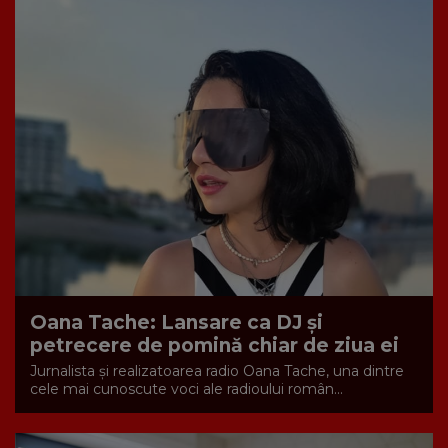
Oana Tache: Lansare ca DJ și
petrecere de pomină chiar de ziua ei
Jurnalista și realizatoarea radio Oana Tache, una dintre
cele mai cunoscute voci ale radioului român...