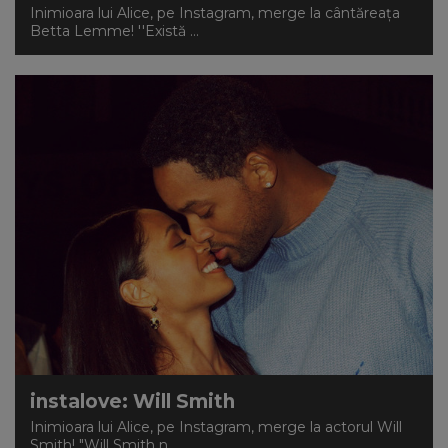
Inimioara lui Alice, pe Instagram, merge la cântăreaţa
Betta Lemme! ''Există ...
instalove: Will Smith
Inimioara lui Alice, pe Instagram, merge la actorul Will
Smith! "Will Smith n...