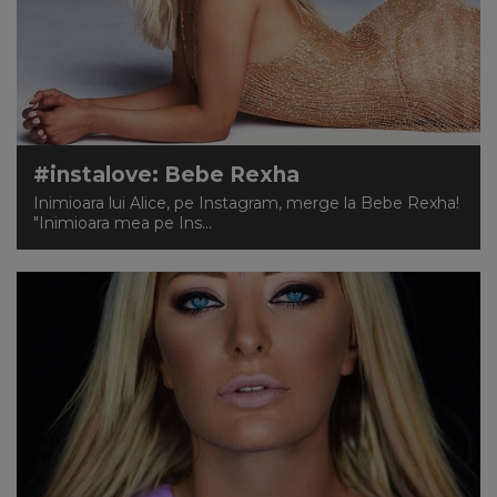
#instalove: Bebe Rexha
Inimioara lui Alice, pe Instagram, merge la Bebe Rexha!
"Inimioara mea pe Ins...