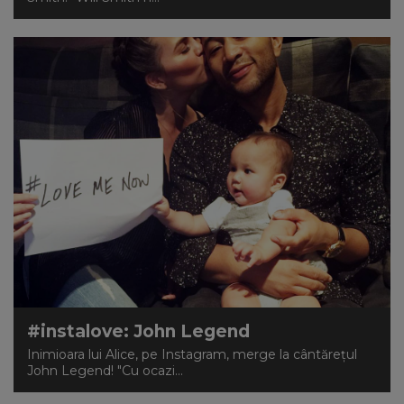
#instalove: John Legend
Inimioara lui Alice, pe Instagram, merge la cântăreţul
John Legend! "Cu ocazi...