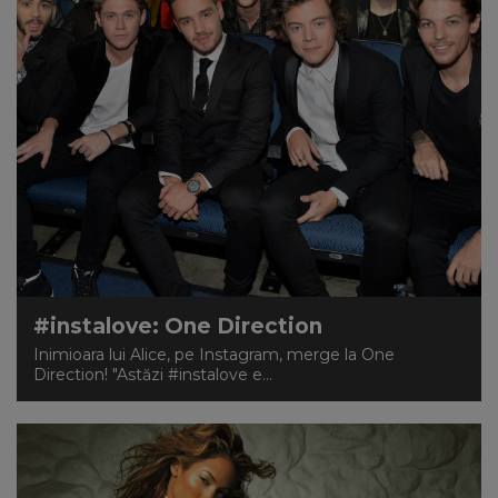
#instalove: One Direction
Inimioara lui Alice, pe Instagram, merge la One
Direction! "Astăzi #instalove e...