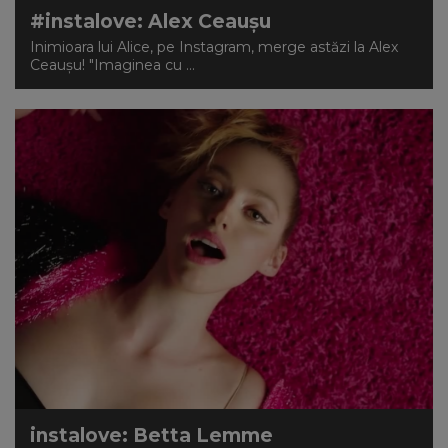
#instalove: Alex Ceauşu
Inimioara lui Alice, pe Instagram, merge astăzi la Alex
Ceauşu! "Imaginea cu ...
instalove: Betta Lemme