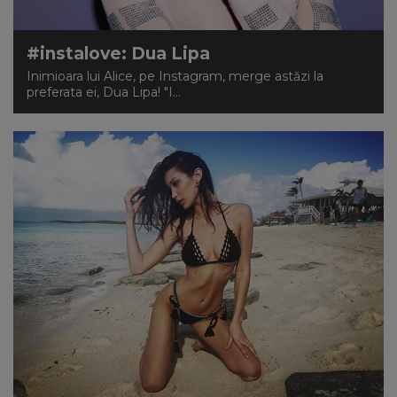
#instalove: Dua Lipa
Inimioara lui Alice, pe Instagram, merge astăzi la
preferata ei, Dua Lipa! "I...