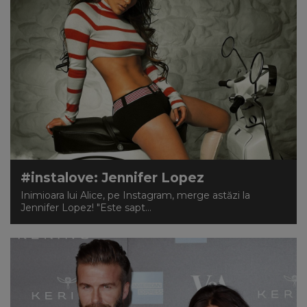
#instalove: Jennifer Lopez
Inimioara lui Alice, pe Instagram, merge astăzi la
Jennifer Lopez! "Este sapt...