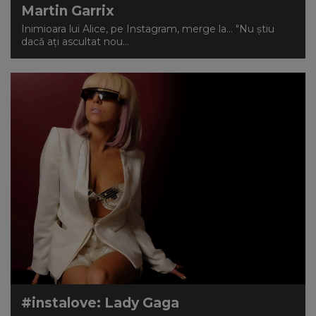
Martin Garrix
Inimioara lui Alice, pe Instagram, merge la... "Nu ştiu
dacă aţi ascultat nou...
#instalove: Lady Gaga