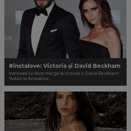
#instalove: Victoria şi David Beckham
Inimioara lui Alice merge la Victoria şi David Beckham!
"Astăzi la #instalove...