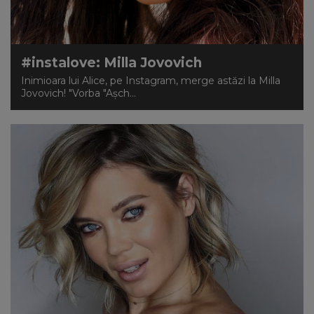
#instalove: Milla Jovovich
Inimioara lui Alice, pe Instagram, merge astăzi la Milla
Jovovich! "Vorba "Aşch...