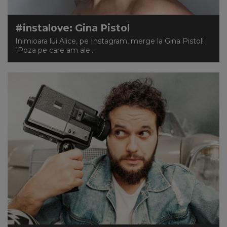
#instalove: Gina Pistol
Inimioara lui Alice, pe Instagram, merge la Gina Pistol!
"Poza pe care am ale...