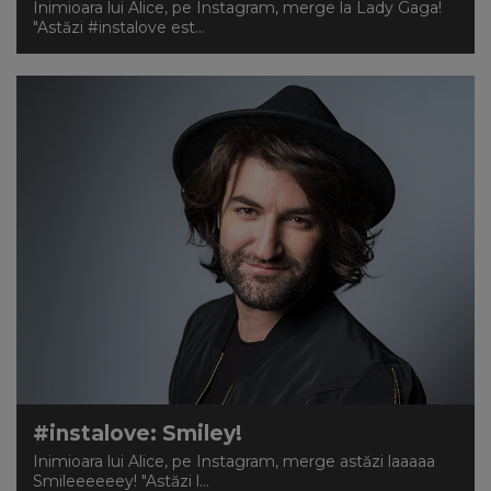
Inimioara lui Alice, pe Instagram, merge la Lady Gaga!
"Astăzi #instalove est...
#instalove: Smiley!
Inimioara lui Alice, pe Instagram, merge astăzi laaaaa
Smileeeeeey! "Astăzi l...