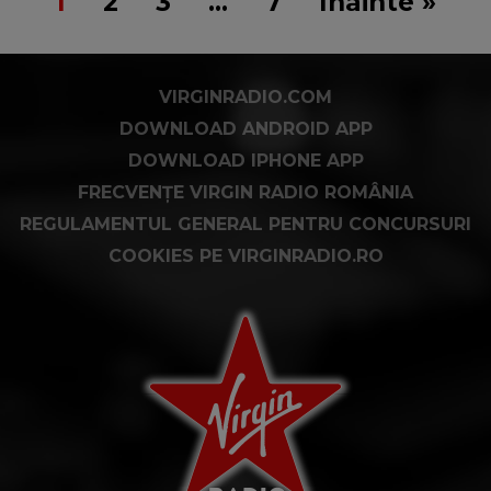
1
2
3
…
7
Înainte »
VIRGINRADIO.COM
DOWNLOAD ANDROID APP
DOWNLOAD IPHONE APP
FRECVENȚE VIRGIN RADIO ROMÂNIA
REGULAMENTUL GENERAL PENTRU CONCURSURI
COOKIES PE VIRGINRADIO.RO