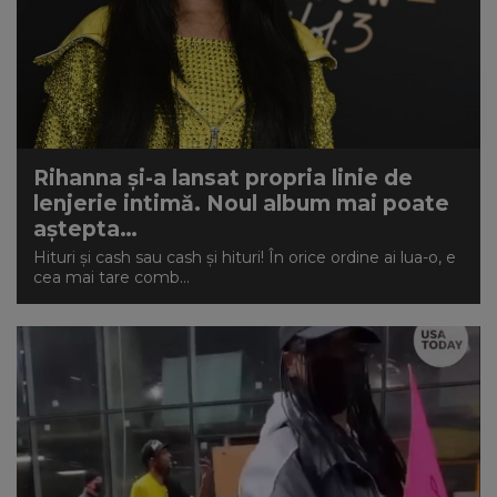
Rihanna și-a lansat propria linie de
lenjerie intimă. Noul album mai poate
aștepta…
Hituri și cash sau cash și hituri! În orice ordine ai lua-o, e
cea mai tare comb...