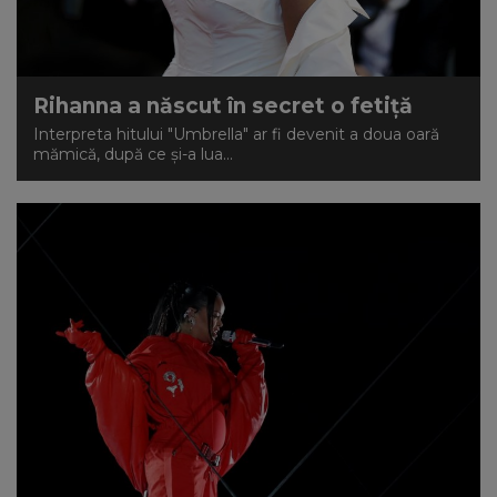
Rihanna a născut în secret o fetiță
Interpreta hitului "Umbrella" ar fi devenit a doua oară
mămică, după ce și-a lua...