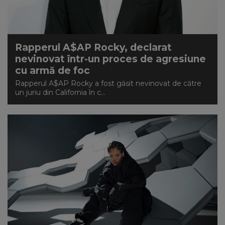
NEWS
CONTUL MEU
Rapperul A$AP Rocky, declarat
nevinovat într-un proces de agresiune
cu armă de foc
Rapperul A$AP Rocky a fost găsit nevinovat de către
un juriu din California în c...