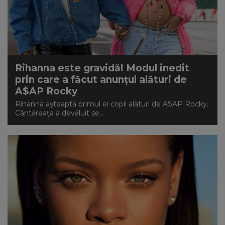
Rihanna este gravidă! Modul inedit
prin care a făcut anunțul alături de
A$AP Rocky
Rihanna așteaptă primul ei copil alături de A$AP Rocky.
Cântăreața a devăluit se...