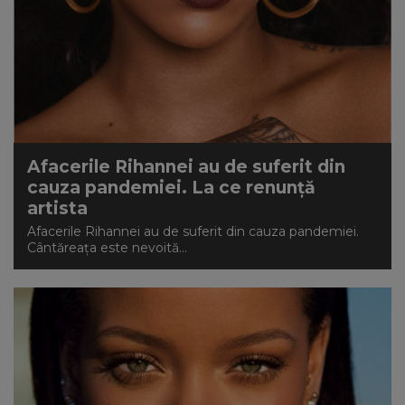
Afacerile Rihannei au de suferit din
cauza pandemiei. La ce renunță
artista
Afacerile Rihannei au de suferit din cauza pandemiei.
Cântăreața este nevoită...