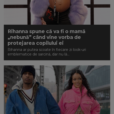
Rihanna spune că va fi o mamă
„nebună” când vine vorba de
protejarea copilului ei
Rihanna ar putea scoate în fiecare zi look-uri
emblematice de sarcină, dar nu lă...