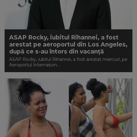
ASAP Rocky, iubitul Rihannei, a fost
arestat pe aeroportul din Los Angeles,
după ce s-au întors din vacanță
ASAP Rocky, iubitul Rihannei, a fost arestat miercuri, pe
Aeroportul Internațion...