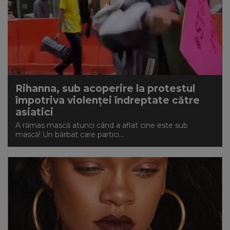
Rihanna, sub acoperire la protestul
împotriva violenței îndreptate către
asiatici
A rămas mască atunci când a aflat cine este sub
mască! Un bărbat care partici...