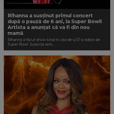
Rihanna a susținut primul concert
după o pauză de 6 ani, la Super Bowl!
Artista a anunțat că va fi din nou
mamă
Rihanna a făcut show total în cea de-a 57-a ediție de
Super Bowl. Surpriza serii...