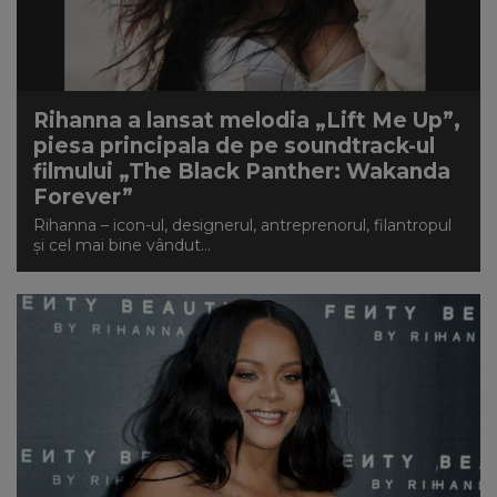
Rihanna a lansat melodia „Lift Me Up”,
piesa principala de pe soundtrack-ul
filmului „The Black Panther: Wakanda
Forever”
Rihanna – icon-ul, designerul, antreprenorul, filantropul
și cel mai bine vândut...