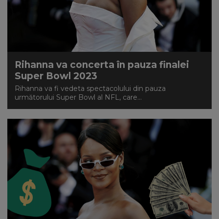
Rihanna va concerta în pauza finalei
Super Bowl 2023
Rihanna va fi vedeta spectacolului din pauza
următorului Super Bowl al NFL, care...