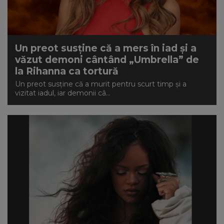
Un preot susține că a mers în iad și a
văzut demoni cântând „Umbrella” de
la Rihanna ca tortură
Un preot susține că a murit pentru scurt timp și a
vizitat iadul, iar demonii câ...