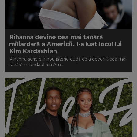
Rihanna devine cea mai tânără
miliardară a Americii. I-a luat locul lui
Kim Kardashian
Rihanna scrie din nou istorie după ce a devenit cea mai
tânără miliardară din Am...