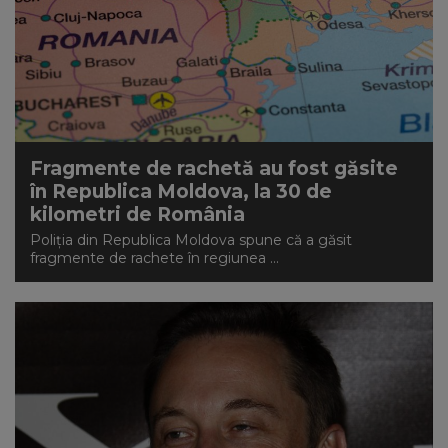
Fragmente de rachetă au fost găsite
în Republica Moldova, la 30 de
kilometri de România
Poliția din Republica Moldova spune că a găsit
fragmente de rachete în regiunea ...