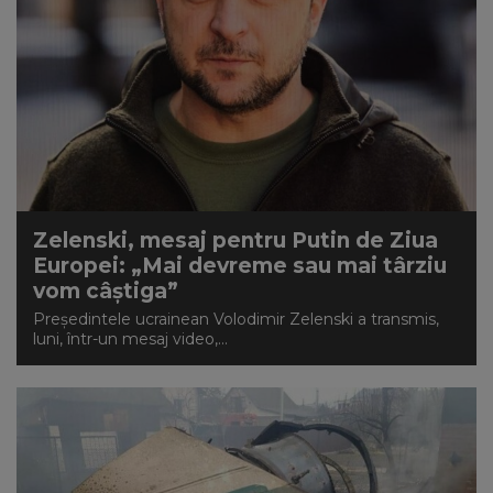
Zelenski, mesaj pentru Putin de Ziua
Europei: „Mai devreme sau mai târziu
vom câştiga”
Preşedintele ucrainean Volodimir Zelenski a transmis,
luni, într-un mesaj video,...