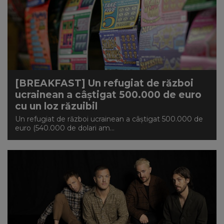
[BREAKFAST] Un refugiat de război
ucrainean a câştigat 500.000 de euro
cu un loz răzuibil
Un refugiat de război ucrainean a câştigat 500.000 de
euro (540.000 de dolari am...