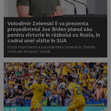
Volodimir Zelenski îi va prezenta
președintelui Joe Biden planul său
pentru victorie în războiul cu Rusia, în
cadrul unei vizite în SUA
Vizită importantă a președintelui Ucrainei în Statele
Unite ale Americii. Volodi...