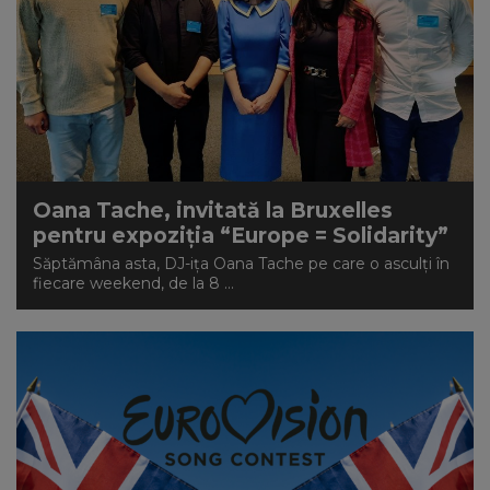
Oana Tache, invitată la Bruxelles
pentru expoziția “Europe = Solidarity”
Săptămâna asta, DJ-ița Oana Tache pe care o asculți în
fiecare weekend, de la 8 ...