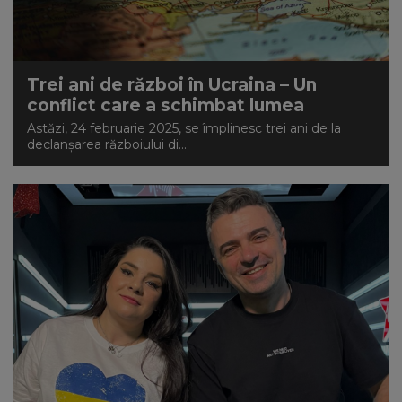
NEWS
CONTUL MEU
Trei ani de război în Ucraina – Un
conflict care a schimbat lumea
Astăzi, 24 februarie 2025, se împlinesc trei ani de la
declanșarea războiului di...