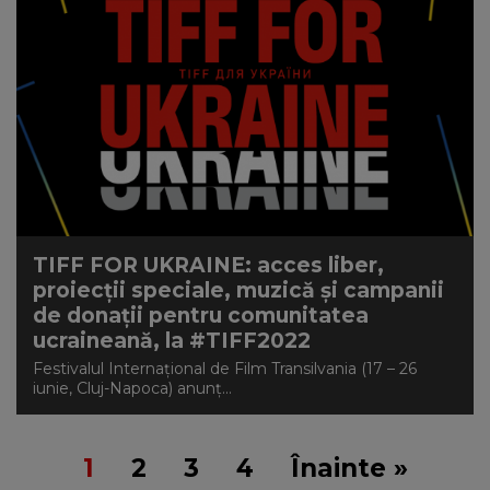
TIFF FOR UKRAINE: acces liber,
proiecții speciale, muzică și campanii
de donații pentru comunitatea
ucraineană, la #TIFF2022
Festivalul Internațional de Film Transilvania (17 – 26
iunie, Cluj-Napoca) anunț...
1
2
3
4
Înainte »