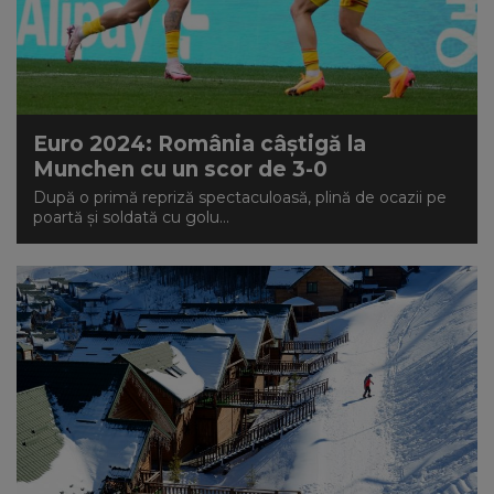
Euro 2024: România câștigă la
Munchen cu un scor de 3-0
După o primă repriză spectaculoasă, plină de ocazii pe
poartă și soldată cu golu...