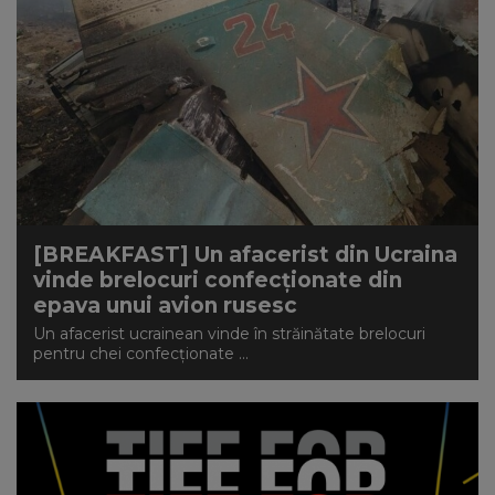
[BREAKFAST] Un afacerist din Ucraina
vinde brelocuri confecţionate din
epava unui avion rusesc
Un afacerist ucrainean vinde în străinătate brelocuri
pentru chei confecţionate ...