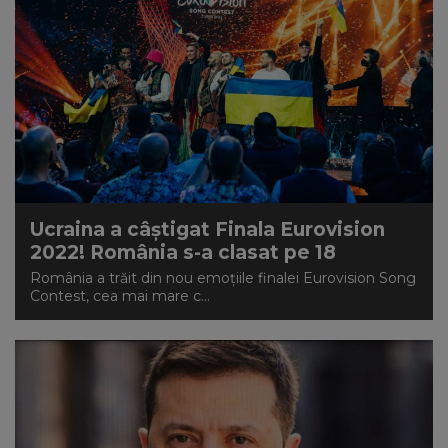
Ucraina a câştigat Finala Eurovision
2022! România s-a clasat pe 18
România a trăit din nou emoțiile finalei Eurovision Song
Contest, cea mai mare c...