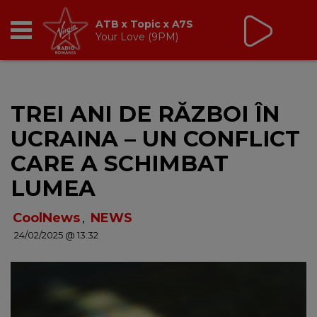
Virgin Radio Music
cu Alina Chinie
19:00 - 21:00
RADIO
TREI ANI DE RĂZBOI ÎN
BREAKFAST
UCRAINA – UN CONFLICT
TIC TALK
CARE A SCHIMBAT
LUMEA
CÂȘTIGĂ
CoolNews
,
NEWS
HOT 30
24/02/2025 @ 13:32
DANCEFLOOR CHART
RADIO ACADEMY