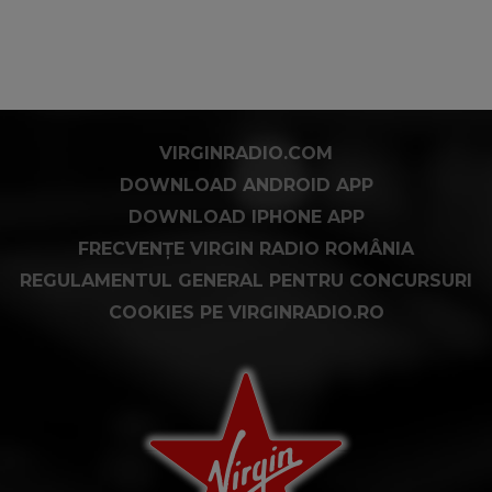
VIRGINRADIO.COM
DOWNLOAD ANDROID APP
DOWNLOAD IPHONE APP
FRECVENȚE VIRGIN RADIO ROMÂNIA
REGULAMENTUL GENERAL PENTRU CONCURSURI
COOKIES PE VIRGINRADIO.RO