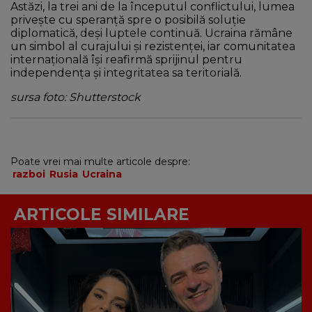
Astăzi, la trei ani de la începutul conflictului, lumea
privește cu speranță spre o posibilă soluție
diplomatică, deși luptele continuă. Ucraina rămâne
un simbol al curajului și rezistenței, iar comunitatea
internațională își reafirmă sprijinul pentru
independența și integritatea sa teritorială.
sursa foto: Shutterstock
Poate vrei mai multe articole despre:
razboi
Rusia
Ucraina
ARTICOLE SIMILARE