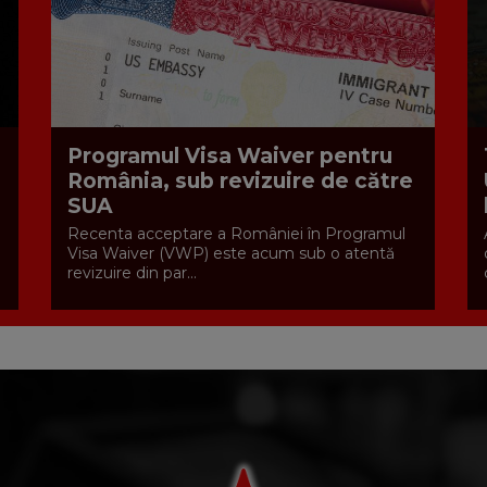
Programul Visa Waiver pentru
România, sub revizuire de către
SUA
Recenta acceptare a României în Programul
Visa Waiver (VWP) este acum sub o atentă
revizuire din par...