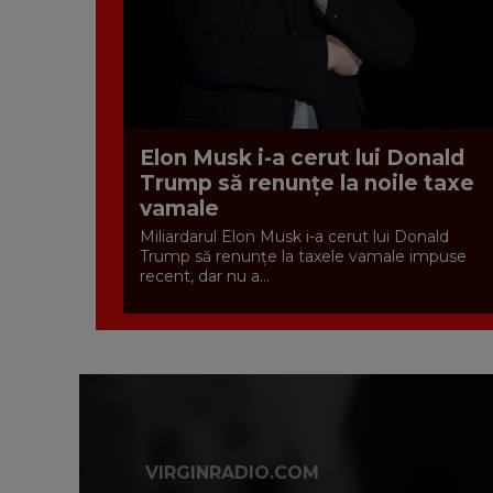
Elon Musk i-a cerut lui Donald
Trump să renunțe la noile taxe
vamale
Miliardarul Elon Musk i-a cerut lui Donald
Trump să renunțe la taxele vamale impuse
recent, dar nu a...
VIRGINRADIO.COM