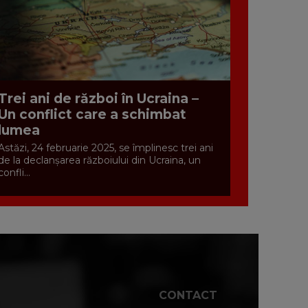
Trei ani de război în Ucraina –
Un conflict care a schimbat
lumea
Astăzi, 24 februarie 2025, se împlinesc trei ani
de la declanșarea războiului din Ucraina, un
confli...
CONTACT