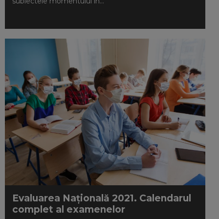
subiectele momentului în...
Evaluarea Națională 2021. Calendarul
complet al examenelor