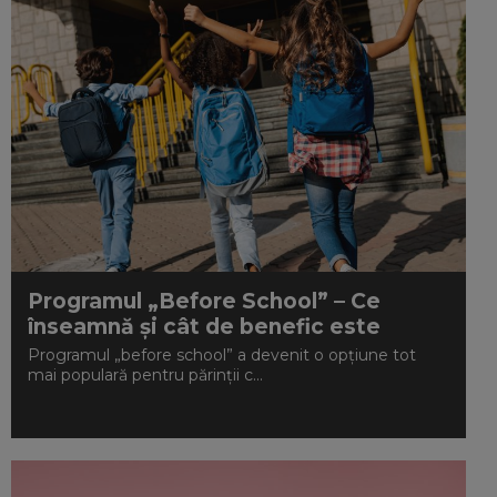
Programul „Before School” – Ce
înseamnă și cât de benefic este
Programul „before school” a devenit o opțiune tot
mai populară pentru părinții c...