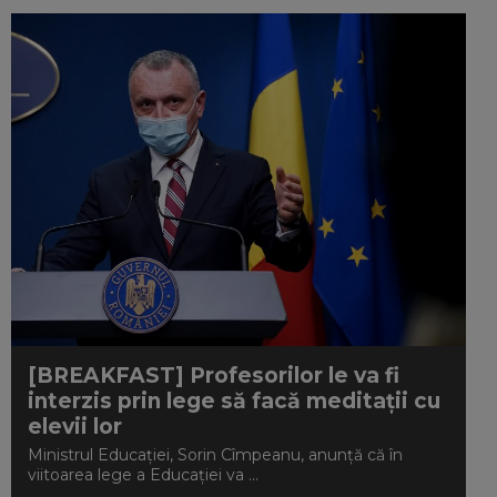
[BREAKFAST] Profesorilor le va fi
interzis prin lege să facă meditații cu
elevii lor
Ministrul Educaţiei, Sorin Cîmpeanu, anunţă că în
viitoarea lege a Educaţiei va ...