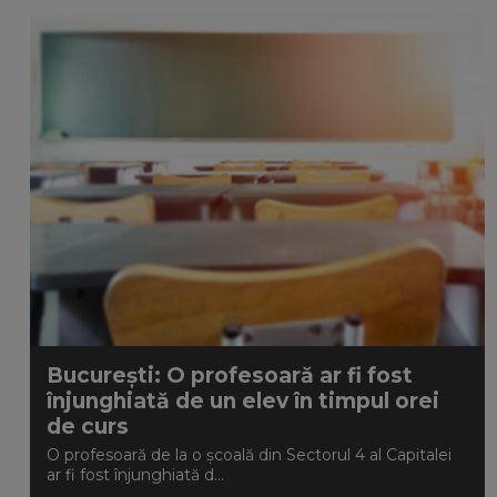
București: O profesoară ar fi fost
înjunghiată de un elev în timpul orei
de curs
O profesoară de la o școală din Sectorul 4 al Capitalei
ar fi fost înjunghiată d...