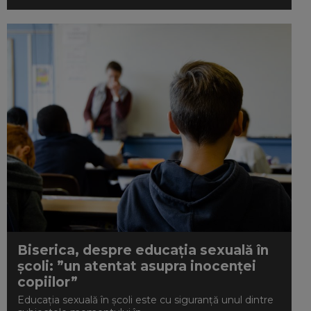
Biserica, despre educaţia sexuală în
şcoli: ”un atentat asupra inocenţei
copiilor”
Educația sexuală în școli este cu siguranță unul dintre