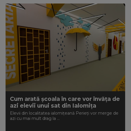
Cum arată școala în care vor învăța de
azi elevii unui sat din Ialomița
Elevii din localitatea ialomițeană Perieți vor merge de
azi cu mai mult drag la ...