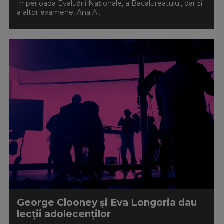
În perioada Evaluării Naționale, a Bacalureatului, dar și
a altor examene, Ana A...
George Clooney și Eva Longoria dau
lecții adolecenților