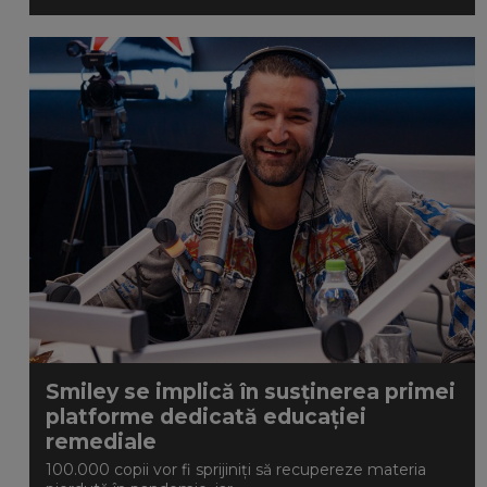
Smiley se implică în susținerea primei
platforme dedicată educației
remediale
100.000 copii vor fi sprijiniți să recupereze materia