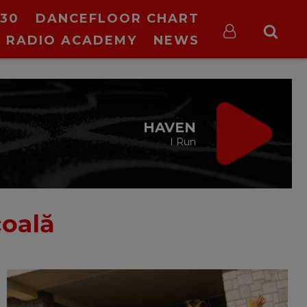
30
DANCEFLOOR CHART
RADIO ACADEMY
NEWS
VIRGIN RADIO
MUSIC
00:00 - 08:00
coală