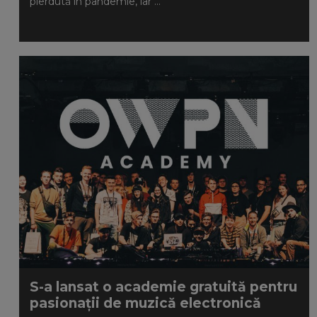
pierdută în pandemie, iar ...
S-a lansat o academie gratuită pentru
pasionații de muzică electronică