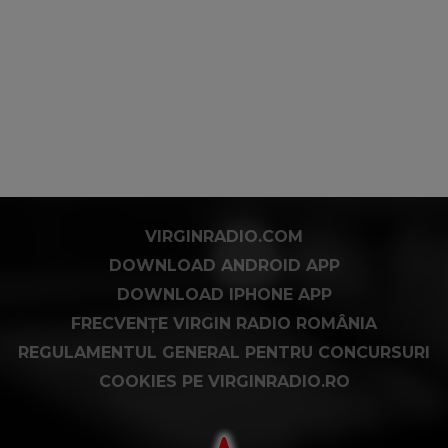
VIRGINRADIO.COM
DOWNLOAD ANDROID APP
DOWNLOAD IPHONE APP
FRECVENȚE VIRGIN RADIO ROMÂNIA
REGULAMENTUL GENERAL PENTRU CONCURSURI
COOKIES PE VIRGINRADIO.RO