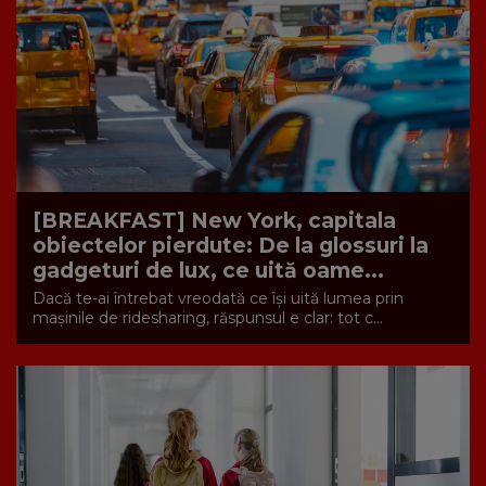
[BREAKFAST] New York, capitala
obiectelor pierdute: De la glossuri la
gadgeturi de lux, ce uită oame...
Dacă te-ai întrebat vreodată ce își uită lumea prin
mașinile de ridesharing, răspunsul e clar: tot c...