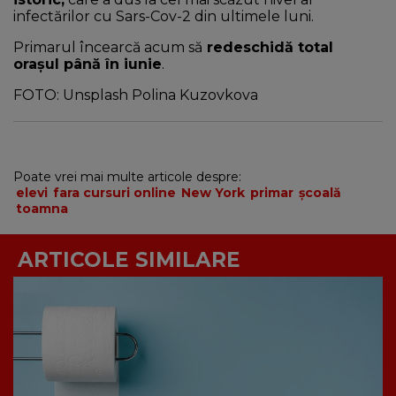
infectărilor cu Sars-Cov-2 din ultimele luni.
Primarul încearcă acum să
redeschidă total
oraşul până în iunie
.
FOTO: Unsplash Polina Kuzovkova
Poate vrei mai multe articole despre:
elevi
fara cursuri online
New York
primar
şcoală
toamna
ARTICOLE SIMILARE