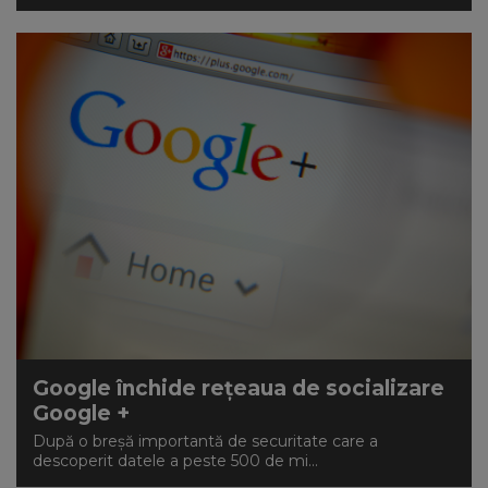
Google închide rețeaua de socializare
Google +
După o breșă importantă de securitate care a
descoperit datele a peste 500 de mi...