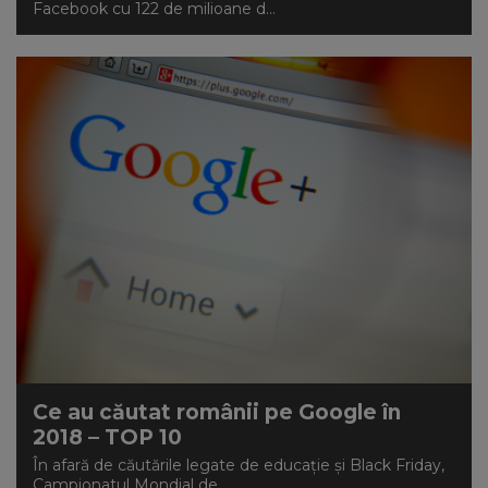
Facebook cu 122 de milioane d...
Ce au căutat românii pe Google în
2018 – TOP 10
În afară de căutările legate de educație și Black Friday,
Campionatul Mondial de...