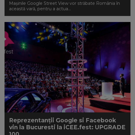
Mașinile Google Street View vor străbate România în
această vară, pentru a actua...
Reprezentanții Google si Facebook
vin la Bucuresti la iCEE.fest: UPGRADE
100