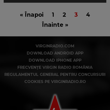
« Înapoi
1
2
3
4
Înainte »
VIRGINRADIO.COM
DOWNLOAD ANDROID APP
DOWNLOAD IPHONE APP
FRECVENȚE VIRGIN RADIO ROMÂNIA
REGULAMENTUL GENERAL PENTRU CONCURSURI
COOKIES PE VIRGINRADIO.RO