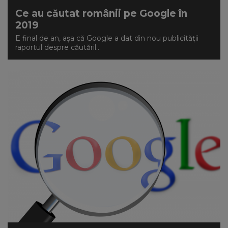
Ce au căutat românii pe Google în
2019
E final de an, așa că Google a dat din nou publicității
raportul despre căutăril...