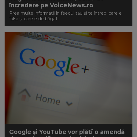
încredere pe VoiceNews.ro
Prea multe informații în feedul tău și te întrebi care e
fake și care e de băgat...
Google și YouTube vor plăti o amendă