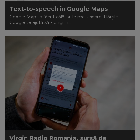
Text-to-speech în Google Maps
Google Maps a făcut călătoriile mai ușoare. Hărțile
Google te ajută să ajungi în...
Virgin Radio Romania, sursă de