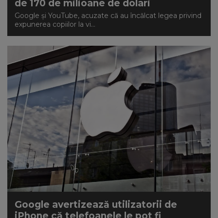
de 170 de milioane de dolari
Google și YouTube, acuzate că au încălcat legea privind
expunerea copiilor la vi...
Google avertizează utilizatorii de
iPhone că telefoanele le pot fi