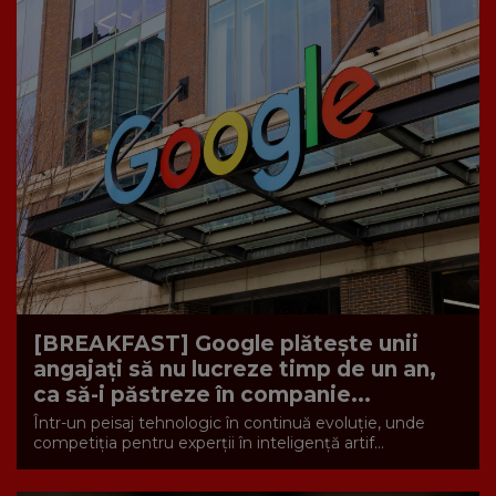
[BREAKFAST] Google plătește unii
angajați să nu lucreze timp de un an,
ca să-i păstreze în companie...
Într-un peisaj tehnologic în continuă evoluție, unde
competiția pentru experții în inteligență artif...