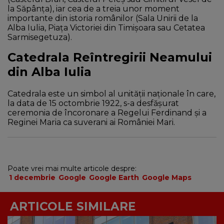
la Săpânța), iar cea de a treia unor moment
importante din istoria românilor (Sala Unirii de la
Alba Iulia, Piața Victoriei din Timișoara sau Cetatea
Sarmisegetuza).
Catedrala Reîntregirii Neamului
din Alba Iulia
Catedrala este un simbol al unității naționale în care,
la data de 15 octombrie 1922, s-a desfășurat
ceremonia de încoronare a Regelui Ferdinand și a
Reginei Maria ca suverani ai României Mari.
Poate vrei mai multe articole despre:
1 decembrie
Google
Google Earth
Google Maps
ARTICOLE SIMILARE