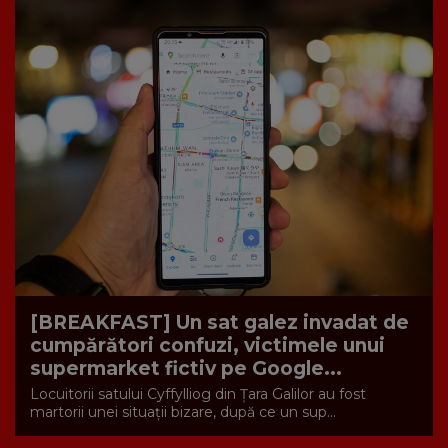
[BREAKFAST] Un sat galez invadat de
cumpărători confuzi, victimele unui
supermarket fictiv pe Google...
Locuitorii satului Cyffylliog din Țara Galilor au fost
martorii unei situații bizare, după ce un sup...