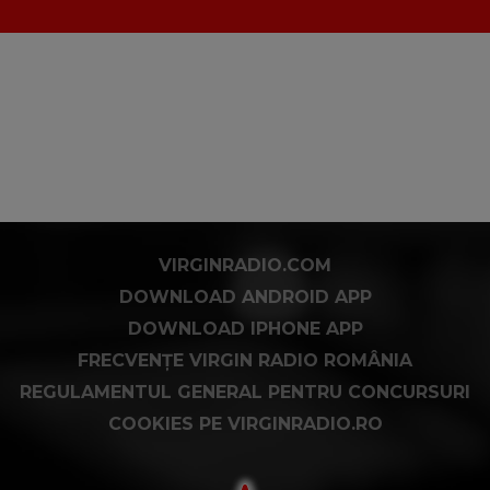
VIRGINRADIO.COM
DOWNLOAD ANDROID APP
DOWNLOAD IPHONE APP
FRECVENȚE VIRGIN RADIO ROMÂNIA
REGULAMENTUL GENERAL PENTRU CONCURSURI
COOKIES PE VIRGINRADIO.RO