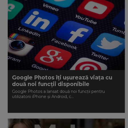
Google Photos îți ușurează viața cu
două noi funcții disponibile
Google Photos a lansat două noi funcții pentru
utilizatorii iPhone și Android, c...