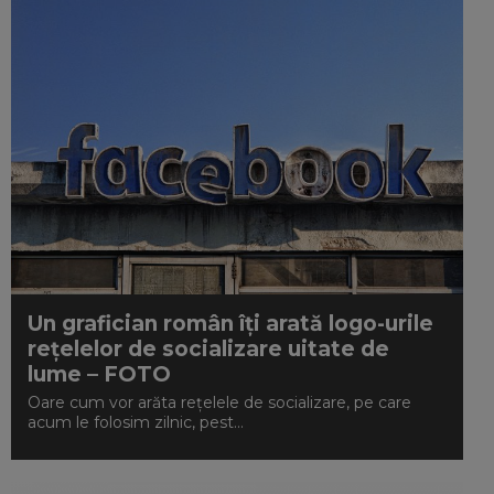
Un grafician român îți arată logo-urile
rețelelor de socializare uitate de
lume – FOTO
Oare cum vor arăta rețelele de socializare, pe care
acum le folosim zilnic, pest...