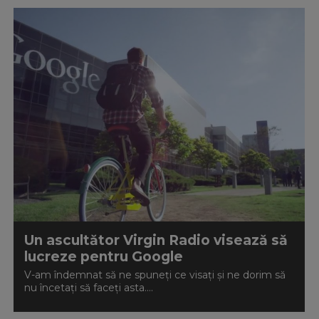
Un ascultător Virgin Radio visează să
lucreze pentru Google
V-am îndemnat să ne spuneți ce visați și ne dorim să
nu încetați să faceți asta....