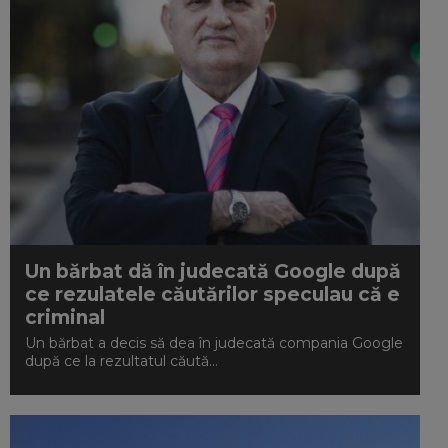
Un bărbat dă în judecată Google după
ce rezulatele căutărilor speculau că e
criminal
Un bărbat a decis să dea în judecată compania Google
după ce la rezultatul căută...