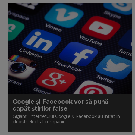
Google și Facebook vor să pună
capăt știrilor false
Giganții internetului Google și Facebook au intrat în
clubul select al companiil...