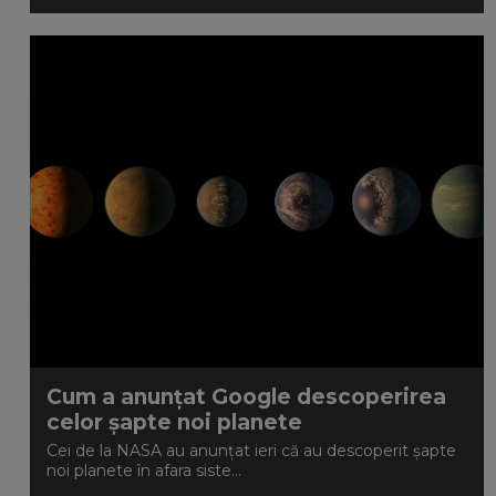
Cum a anunțat Google descoperirea
celor șapte noi planete
Cei de la NASA au anunțat ieri că au descoperit șapte
noi planete în afara siste...