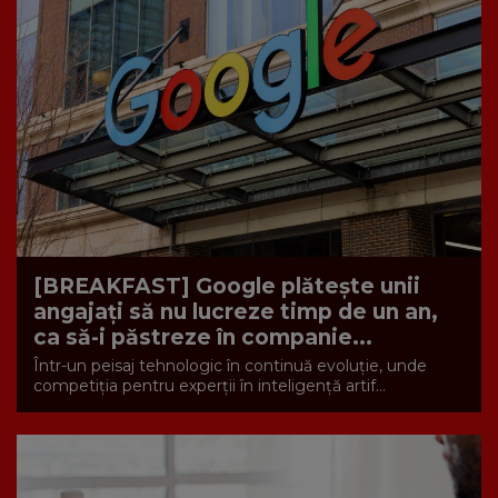
[BREAKFAST] Google plătește unii
angajați să nu lucreze timp de un an,
ca să-i păstreze în companie...
Într-un peisaj tehnologic în continuă evoluție, unde
competiția pentru experții în inteligență artif...