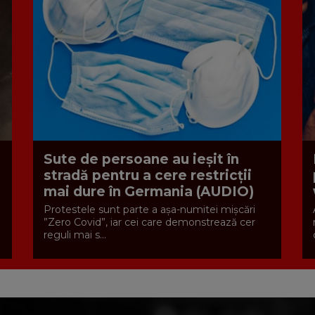
Sute de persoane au ieșit în
stradă pentru a cere restricții
mai dure în Germania (AUDIO)
Protestele sunt parte a aşa-numitei mişcări
”Zero Covid”, iar cei care demonstrează cer
reguli mai s...