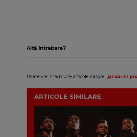
Altă întrebare?
Poate vrei mai multe articole despre:
jandarmi
pr
ARTICOLE SIMILARE