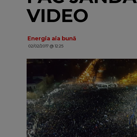
VIDEO
Energia aia bună
02/02/2017 @ 12:25