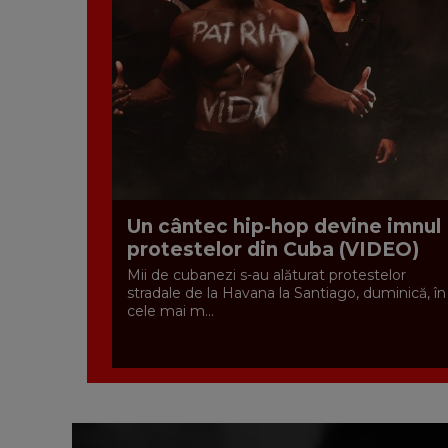
Un cântec hip-hop devine imnul
protestelor din Cuba (VIDEO)
Mii de cubanezi s-au alăturat protestelor
stradale de la Havana la Santiago, duminică, în
cele mai m...