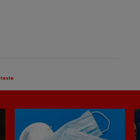
oteste