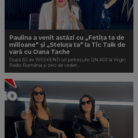
Paulina a venit astăzi cu „Fetița ta de
milioane” și „Steluța ta” la Tic Talk de
vară cu Oana Tache
După 50 de WEEKEND-uri petrecute ON AIR la Virgin
Radio România și zeci de vedet...