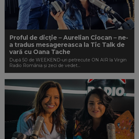
Proful de dicție – Aurelian Ciocan – ne-
a tradus mesagereasca la Tic Talk de
vară cu Oana Tache
După 50 de WEEKEND-uri petrecute ON AIR la Virgin
Radio România și zeci de vedet...