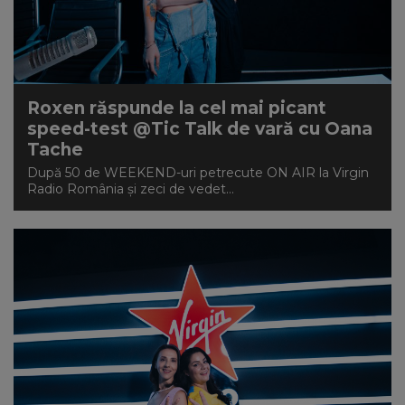
Roxen răspunde la cel mai picant
speed-test @Tic Talk de vară cu Oana
Tache
După 50 de WEEKEND-uri petrecute ON AIR la Virgin
Radio România și zeci de vedet...