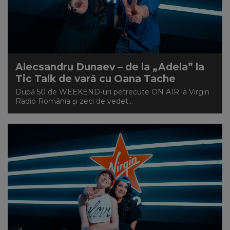
Alecsandru Dunaev – de la „Adela” la
Tic Talk de vară cu Oana Tache
După 50 de WEEKEND-uri petrecute ON AIR la Virgin
Radio România și zeci de vedet...