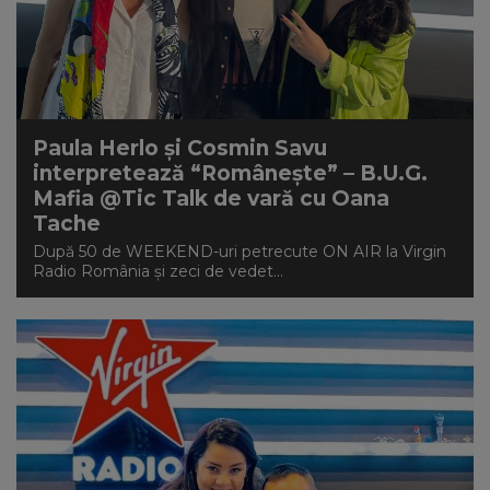
Paula Herlo și Cosmin Savu
interpretează “Românește” – B.U.G.
Mafia @Tic Talk de vară cu Oana
Tache
După 50 de WEEKEND-uri petrecute ON AIR la Virgin
Radio România și zeci de vedet...