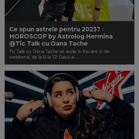
NEWS
CONTUL MEU
Ce spun astrele pentru 2023?
HOROSCOP by Astrolog Hermina
@Tic Talk cu Oana Tache
Tic Talk cu Oana Tache se aude în fiecare zi de
weekend, de la 8 la 12! Dacă ai ...