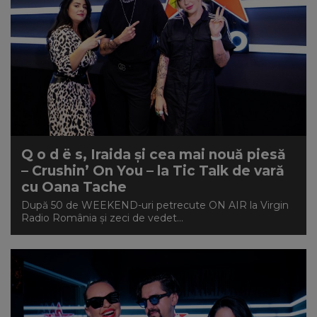
Q o d ë s, Iraida și cea mai nouă piesă
– Crushin’ On You – la Tic Talk de vară
cu Oana Tache
După 50 de WEEKEND-uri petrecute ON AIR la Virgin
Radio România și zeci de vedet...