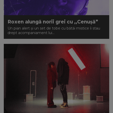
Roxen alungă norii grei cu ,,Cenușă”
Un pian alert și un set de tobe cu bătăi mistice îi stau
drept acompaniament lui...