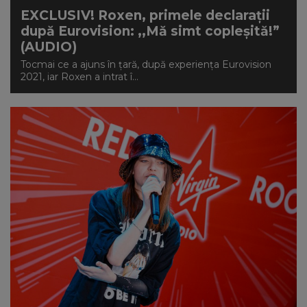
EXCLUSIV! Roxen, primele declarații
după Eurovision: ,,Mă simt copleșită!”
(AUDIO)
Tocmai ce a ajuns în țară, după experiența Eurovision
2021, iar Roxen a intrat î...