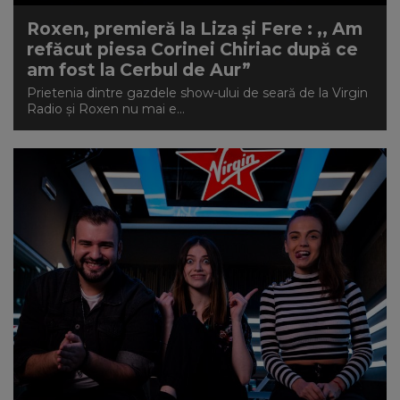
Roxen, premieră la Liza și Fere : ,, Am
refăcut piesa Corinei Chiriac după ce
am fost la Cerbul de Aur”
Prietenia dintre gazdele show-ului de seară de la Virgin
Radio și Roxen nu mai e...