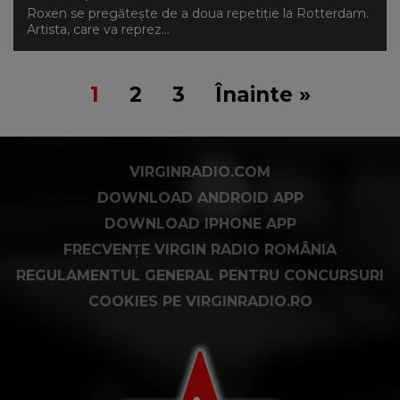
Roxen se pregătește de a doua repetiție la Rotterdam.
Artista, care va reprez...
1
2
3
Înainte »
VIRGINRADIO.COM
DOWNLOAD ANDROID APP
DOWNLOAD IPHONE APP
FRECVENȚE VIRGIN RADIO ROMÂNIA
REGULAMENTUL GENERAL PENTRU CONCURSURI
COOKIES PE VIRGINRADIO.RO