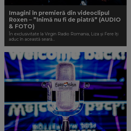
Imagini în premieră din videoclipul
Roxen – ”Inimă nu fi de piatră” (AUDIO
& FOTO)
În exclusivitate la Virgin Radio Romania, Liza și Fere îți
aduc în această seară...