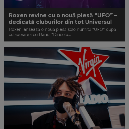
Roxen revine cu o nouă piesă “UFO” –
dedicată cluburilor din tot Universul
Roxen lansează o nouă piesă solo numită “UFO” după
colaborarea cu Randi “Dincolo...