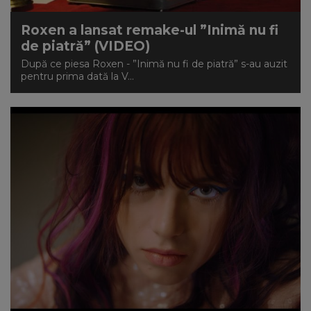
Roxen a lansat remake-ul ”Inimă nu fi
de piatră” (VIDEO)
După ce piesa Roxen - ”Inimă nu fi de piatră” s-au auzit
pentru prima dată la V...