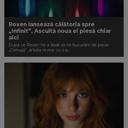
Roxen lansează călătoria spre
„Infinit”. Ascultă noua ei piesă chiar
aici
După ce Roxen ne-a lăsat să ne bucurăm de piesa
,,Cenușă”, artista revine cu o p...