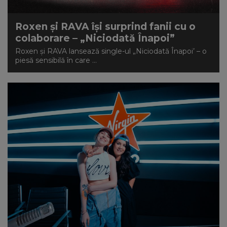
Roxen și RAVA își surprind fanii cu o
colaborare – „Niciodată Înapoi”
Roxen și RAVA lansează single-ul „Niciodată Înapoi’ – o
piesă sensibilă în care ...