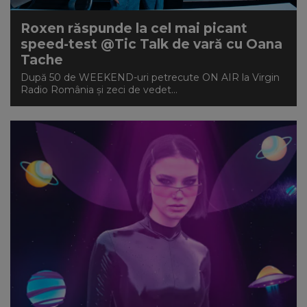
Roxen răspunde la cel mai picant
speed-test @Tic Talk de vară cu Oana
Tache
După 50 de WEEKEND-uri petrecute ON AIR la Virgin
Radio România și zeci de vedet...