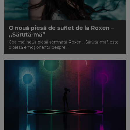
O nouă piesă de suflet de la Roxen –
,,Sărută-mă”
Cea mai nouă piesă semnată Roxen, ,,Sărută-mă", este
o piesă emoționantă despre ...