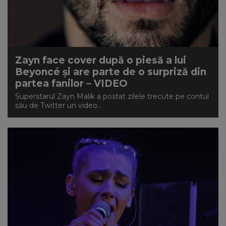
Zayn face cover după o piesă a lui
Beyoncé și are parte de o surpriză din
partea fanilor – VIDEO
Superstarul Zayn Malik a postat zilele trecute pe contul
său de Twitter un video...