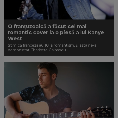
O franțuzoaică a făcut cel mai
romantic cover la o piesă a lui Kanye
West
Știm că francezii au 10 la romantism, și asta ne-a
demonstrat Charlotte Gainsbou...