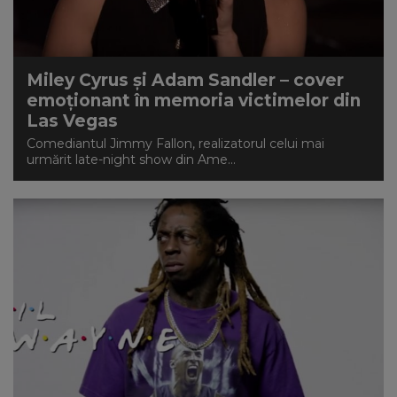
Miley Cyrus și Adam Sandler – cover
emoționant în memoria victimelor din
Las Vegas
Comediantul Jimmy Fallon, realizatorul celui mai
urmărit late-night show din Ame...