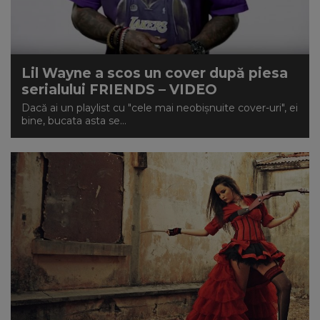
Lil Wayne a scos un cover după piesa
serialului FRIENDS – VIDEO
Dacă ai un playlist cu "cele mai neobișnuite cover-uri", ei
bine, bucata asta se...