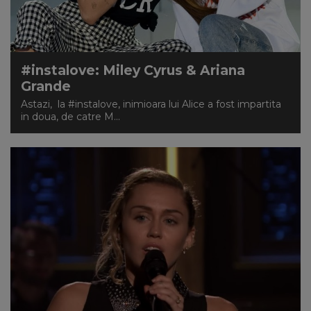
#instalove: Miley Cyrus & Ariana
Grande
Astazi, la #instalove, inimioara lui Alice a fost impartita
in doua, de catre M...