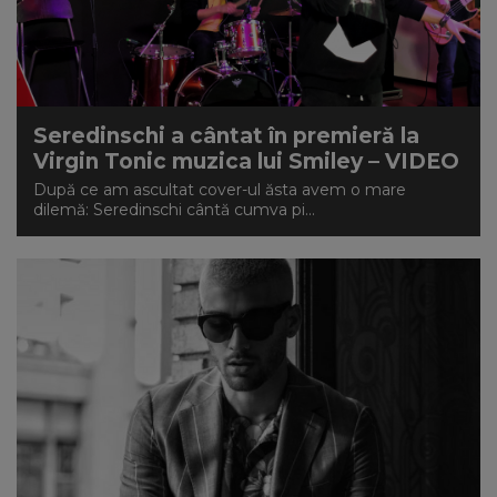
Seredinschi a cântat în premieră la
Virgin Tonic muzica lui Smiley – VIDEO
După ce am ascultat cover-ul ăsta avem o mare
dilemă: Seredinschi cântă cumva pi...