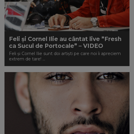
Feli și Cornel Ilie au cântat live ”Fresh
ca Sucul de Portocale” – VIDEO
Feli și Cornel Ilie sunt doi artiști pe care noi îi apreciem
extrem de tare! ...