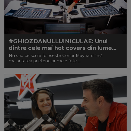
#GHIOZDANULLUINICULAE: Unul
dintre cele mai hot covers din lume…
Nu știu ce scule foloseste Conor Maynard însă
majoritatea prietenelor mele fete ...