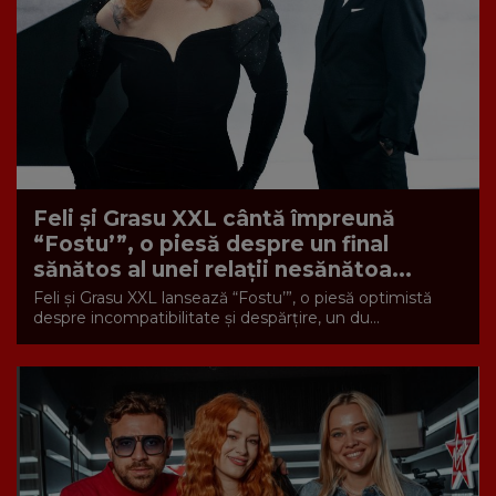
Feli și Grasu XXL cântă împreună
“Fostu’”, o piesă despre un final
sănătos al unei relații nesănătoa...
Feli și Grasu XXL lansează “Fostu’”, o piesă optimistă
despre incompatibilitate și despărțire, un du...