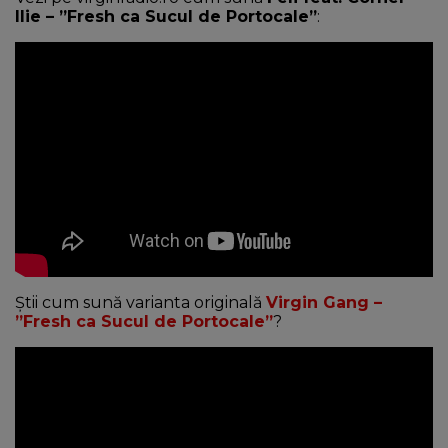
Ilie – ”Fresh ca Sucul de Portocale”
:
Știi cum sună varianta originală
Virgin Gang –
”Fresh ca Sucul de Portocale”
?