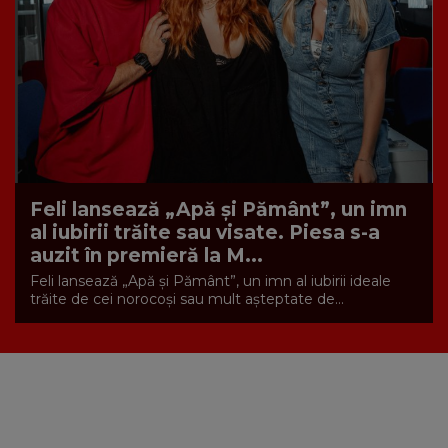
Feli lansează „Apă și Pământ”, un imn
al iubirii trăite sau visate. Piesa s-a
auzit în premieră la M...
Feli lansează „Apă și Pământ”, un imn al iubirii ideale
trăite de cei norocoși sau mult așteptate de...