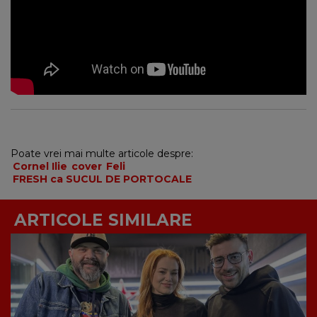
Poate vrei mai multe articole despre:
Cornel Ilie
cover
Feli
FRESH ca SUCUL DE PORTOCALE
ARTICOLE SIMILARE