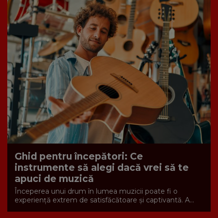
Ghid pentru începători: Ce
instrumente să alegi dacă vrei să te
apuci de muzică
Începerea unui drum în lumea muzicii poate fi o
experiență extrem de satisfăcătoare și captivantă. A...