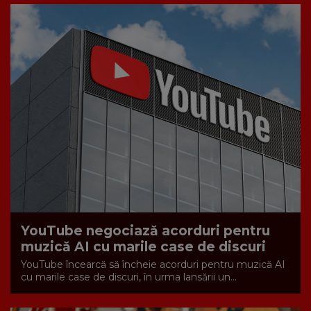
YouTube negociază acorduri pentru
muzică AI cu marile case de discuri
YouTube încearcă să încheie acorduri pentru muzică AI
cu marile case de discuri, în urma lansării un...