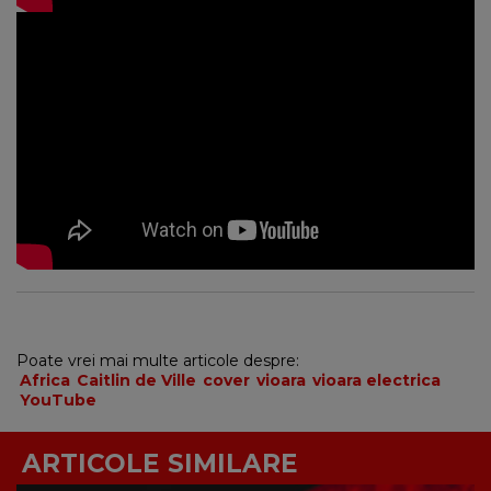
Poate vrei mai multe articole despre:
Africa
Caitlin de Ville
cover
vioara
vioara electrica
YouTube
ARTICOLE SIMILARE