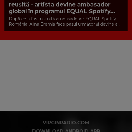
reușită - artista devine ambasador
global în programul EQUAL Spotify...
După ce a fost numită ambasadoare EQUAL Spotify
România, Alina Eremia face pasul următor și devine a...
VIRGINRADIO.COM
DOWNLOAD ANDROID APP