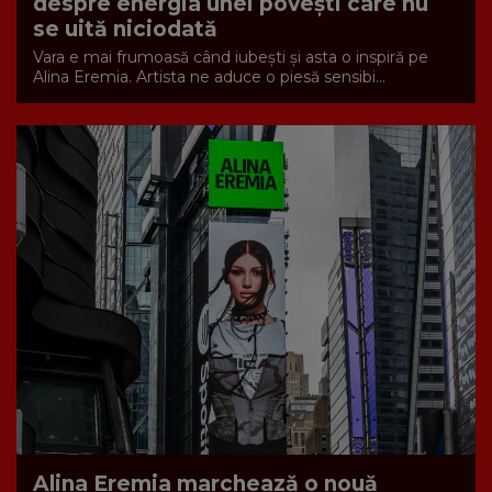
despre energia unei povești care nu
se uită niciodată
Vara e mai frumoasă când iubești și asta o inspiră pe
Alina Eremia. Artista ne aduce o piesă sensibi...
Alina Eremia marchează o nouă