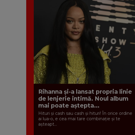
Rihanna și-a lansat propria linie
de lenjerie intimă. Noul album
mai poate aștepta...
Hituri și cash sau cash și hituri! În orice ordine
ai lua-o, e cea mai tare combinație și te
așteapt...