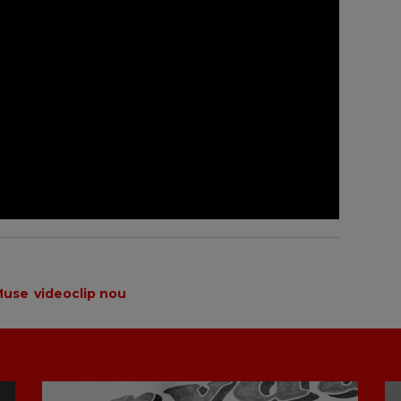
Muse
videoclip nou