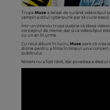
Trupa
Muse
a lansat de curând videoclipul p
vampiri și stilul cyberpunk par să cucerească 
Într-un interviu trupa susține că ideea videocl
conceptul de meme, dar și că videoclipul es
cu un an în urmă.
Cu noul album în lucru,
Muse
pare că vrea să
drone pentru a filma în timpul unui concert, 
publicului.
Nimeni nu a fost rănit, dar povestea e destul 