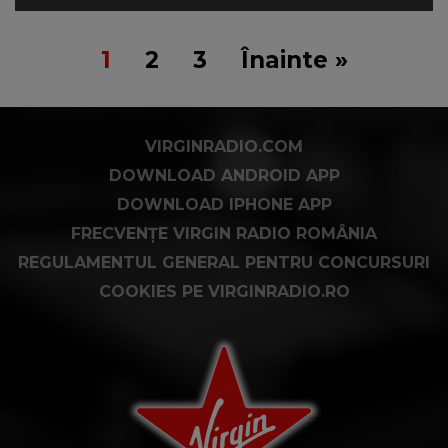
1
2
3
Înainte »
VIRGINRADIO.COM
DOWNLOAD ANDROID APP
DOWNLOAD IPHONE APP
FRECVENȚE VIRGIN RADIO ROMÂNIA
REGULAMENTUL GENERAL PENTRU CONCURSURI
COOKIES PE VIRGINRADIO.RO