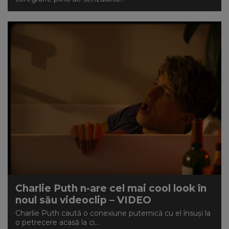
Charlie Puth n-are cel mai cool look în
noul său videoclip – VIDEO
Charlie Puth caută o conexiune puternică cu el însuși la
o petrecere acasă la ci...