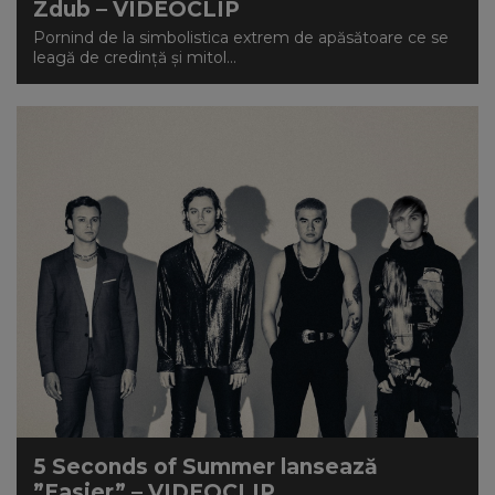
Zdub – VIDEOCLIP
Pornind de la simbolistica extrem de apăsătoare ce se
leagă de credință și mitol...
5 Seconds of Summer lansează
”Easier” – VIDEOCLIP