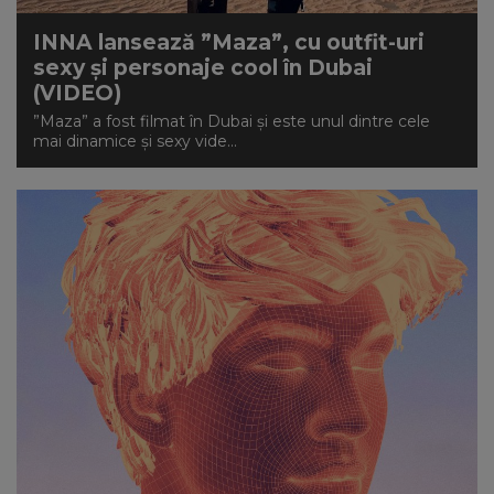
INNA lansează ”Maza”, cu outfit-uri
sexy și personaje cool în Dubai
(VIDEO)
”Maza” a fost filmat în Dubai și este unul dintre cele
mai dinamice și sexy vide...