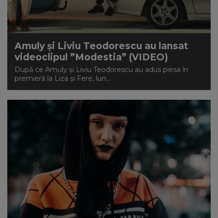
NEWS
CONTUL MEU
Amuly și Liviu Teodorescu au lansat
videoclipul ”Modestia” (VIDEO)
După ce Amuly și Liviu Teodorescu au adus piesa în
premieră la Liza și Fere, lun...