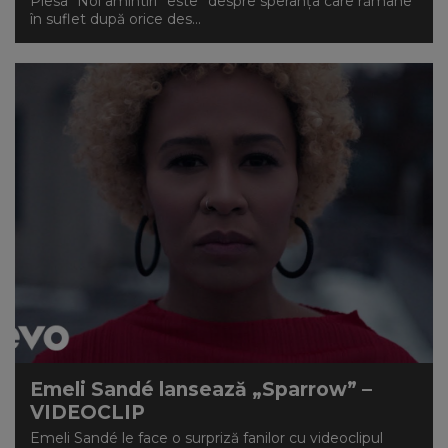
Piesa “Noi amintiri” este ”despre speranța care rămâne
în suflet după orice des...
Emeli Sandé lansează „Sparrow” –
VIDEOCLIP
Emeli Sandé le face o surpriză fanilor cu videoclipul