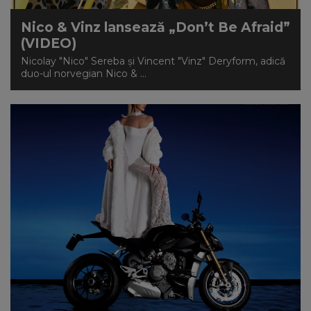
Nico & Vinz lansează „Don’t Be Afraid”
(VIDEO)
Nicolay "Nico" Sereba și Vincent "Vinz" Deryform, adică
duo-ul norvegian Nico & ...