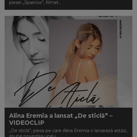
piesei „Sparrow”, filmat...
Alina Eremia a lansat „De sticlă” –
VIDEOCLIP
„De sticlă”, piesa pe care Alina Eremia o lansează astăzi,
spune povestea unei i...