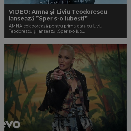
VIDEO: Amna și Liviu Teodorescu
lansează ”Sper s-o iubești”
AMNA colaborează pentru prima oară cu Liviu
Teodorescu și lansează „Sper s-o iub...