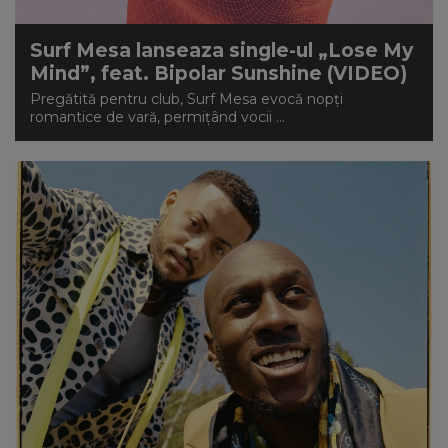
Surf Mesa lanseaza single-ul „Lose My
Mind”, feat. Bipolar Sunshine (VIDEO)
Pregătită pentru club, Surf Mesa evocă nopți
romantice de vară, permițând vocii ...