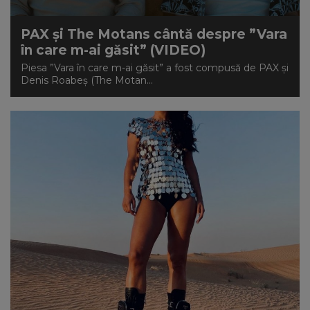
PAX și The Motans cântă despre ”Vara
în care m-ai găsit” (VIDEO)
Piesa ”Vara în care m-ai găsit” a fost compusă de PAX și
Denis Roabeș (The Motan...