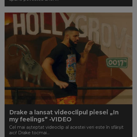
Drake a lansat videoclipul piesei „In
my feelings” -VIDEO
Cel mai așteptat videoclip al acestei veri este în sfârșit
aici! Drake tocmai...