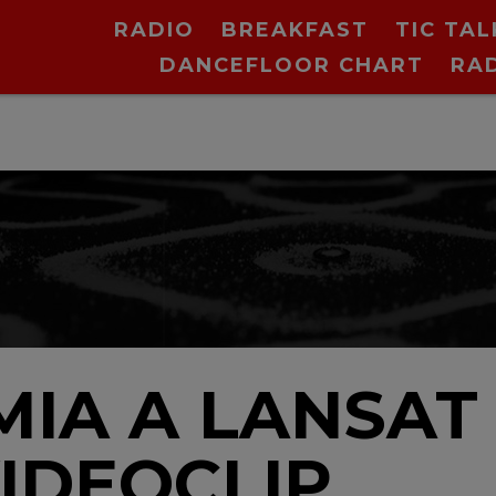
RADIO
BREAKFAST
TIC TAL
DANCEFLOOR CHART
RA
MIA A LANSAT
VIDEOCLIP