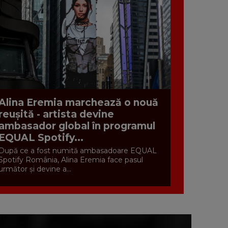
Alina Eremia marchează o nouă
reușită - artista devine
ambasador global în programul
EQUAL Spotify...
După ce a fost numită ambasadoare EQUAL
Spotify România, Alina Eremia face pasul
următor și devine a...