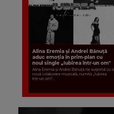
Alina Eremia și Andrei Bănuță
aduc emoția în prim-plan cu
noul single „Iubirea într-un om"
Alina Eremia și Andrei Bănuță ne surprind cu o
nouă colaborare muzicală, numită „Iubirea
într-un om"...