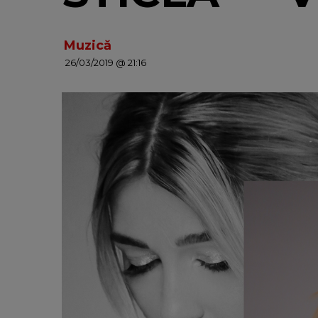
Muzică
26/03/2019 @ 21:16