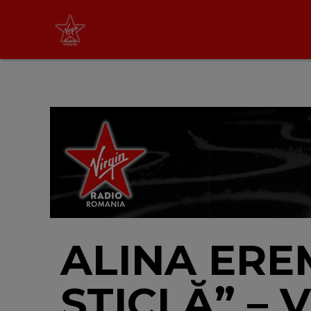
Virgin Radio Drive Time
cu Silviu Andrei
16:00 - 19:00
LIVE &
PODCAST
ALINA ERE
STICLĂ” – 