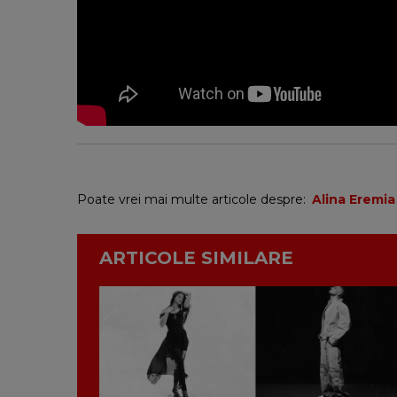
Poate vrei mai multe articole despre:
Alina Eremia
ARTICOLE SIMILARE