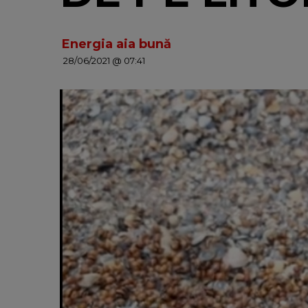
Energia aia bună
28/06/2021 @ 07:41