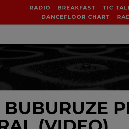
RADIO
BREAKFAST
TIC TAL
DANCEFLOOR CHART
RA
E BUBURUZE P
RAL (VIDEO)