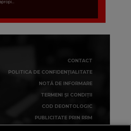
apropi...
CONTACT
POLITICA DE CONFIDENȚIALITATE
NOTĂ DE INFORMARE
TERMENI ȘI CONDIȚII
COD DEONTOLOGIC
PUBLICITATE PRIN RRM
FAQ