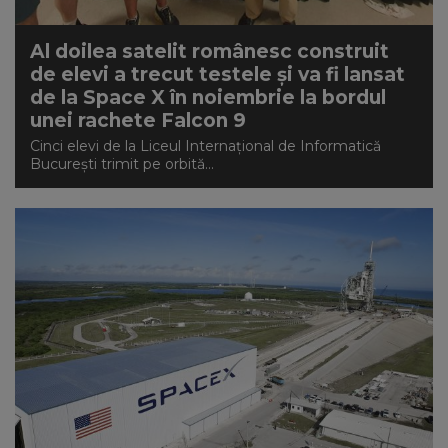
NEWS
Al doilea satelit românesc construit
de elevi a trecut testele și va fi lansat
CONTUL MEU
de la Space X în noiembrie la bordul
unei rachete Falcon 9
Cinci elevi de la Liceul Internațional de Informatică
București trimit pe orbită...