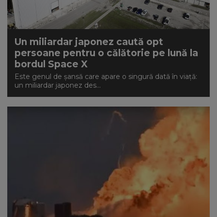
Un miliardar japonez caută opt
persoane pentru o călătorie pe lună la
bordul Space X
Este genul de șansă care apare o singură dată în viață:
un miliardar japonez des...