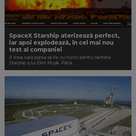
SpaceX Starship aterizează perfect,
iar apoi explodează, în cel mai nou
test al companiei
A treia oară părea să fie cu noroc pentru racheta
Starship a lui Elon Musk. Până...