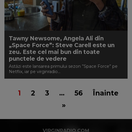
Tawny Newsome, Angela Ali din
„Space Force”: Steve Carell este un
zeu. Este cel mai bun din toate
punctele de vedere
Astăzi este lansarea primului sezon ”Space Force” pe
Netflix, iar pe virginradio...
1
2
3
…
56
Înainte
»
VIRGINRADIO.COM