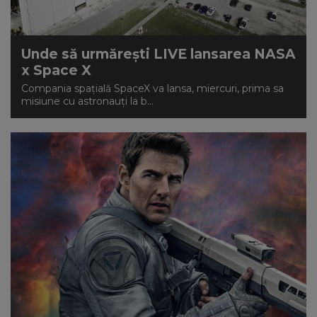
Unde să urmărești LIVE lansarea NASA
x Space X
Compania spațială SpaceX va lansa, miercuri, prima sa
misiune cu astronauți la b...