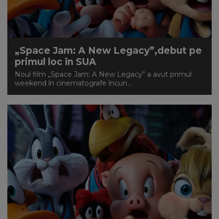
„Space Jam: A New Legacy”,debut pe
primul loc în SUA
Noul film „Space Jam: A New Legacy” a avut primul
weekend în cinematografe încun...