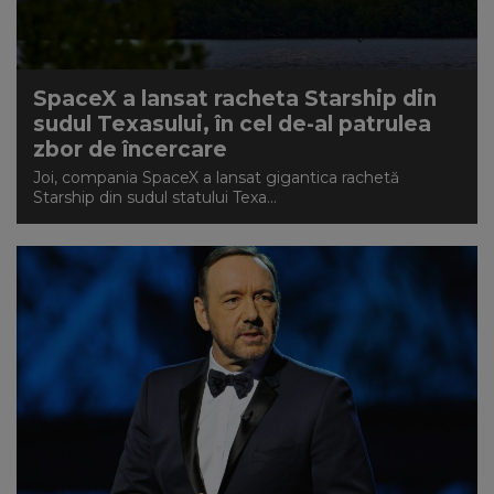
SpaceX a lansat racheta Starship din
sudul Texasului, în cel de-al patrulea
zbor de încercare
Joi, compania SpaceX a lansat gigantica rachetă
Starship din sudul statului Texa...