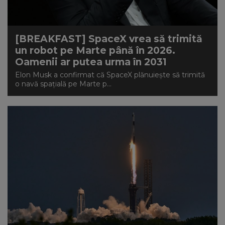
[BREAKFAST] SpaceX vrea să trimită
un robot pe Marte până în 2026.
Oamenii ar putea urma în 2031
Elon Musk a confirmat că SpaceX plănuiește să trimită
o navă spațială pe Marte p...