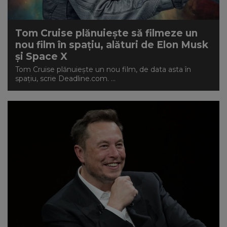
Tom Cruise plănuiește să filmeze un
nou film în spațiu, alături de Elon Musk
și Space X
Tom Cruise plănuiește un nou film, de data asta în
spațiu, scrie Deadline.com. ...