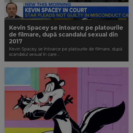
Kevin Spacey se întoarce pe platourile
de filmare, după scandalul sexual din
2017
Kevin Spacey se întoarce pe platourile de filmare, după
scandalul sexual în care...