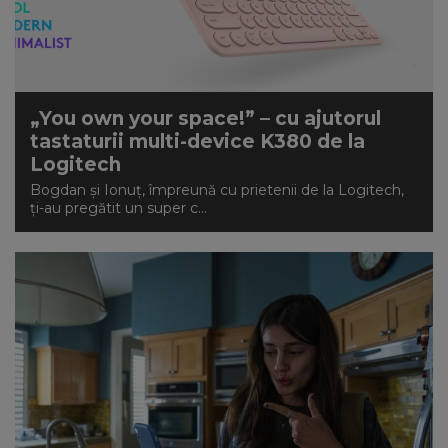
„You own your space!” – cu ajutorul
tastaturii multi-device K380 de la
Logitech
Bogdan și Ionuț, împreună cu prietenii de la Logitech,
ți-au pregătit un super c...