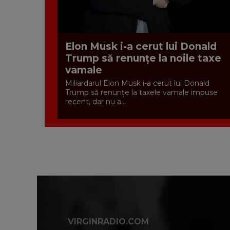
Elon Musk i-a cerut lui Donald
Trump să renunțe la noile taxe
vamale
Miliardarul Elon Musk i-a cerut lui Donald
Trump să renunțe la taxele vamale impuse
recent, dar nu a...
VIRGINRADIO.COM