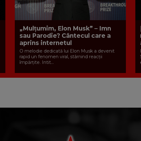
„Mulțumim, Elon Musk” – Imn
sau Parodie? Cântecul care a
aprins internetul
O melodie dedicată lui Elon Musk a devenit
rapid un fenomen viral, stârnind reacții
împărțite. Intit...