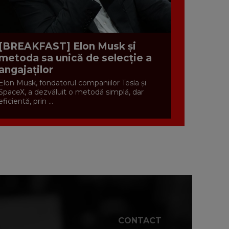
[BREAKFAST] Elon Musk și
metoda sa unică de selecție a
angajaților
Elon Musk, fondatorul companiilor Tesla și
SpaceX, a dezvăluit o metodă simplă, dar
eficientă, prin ...
CONTACT