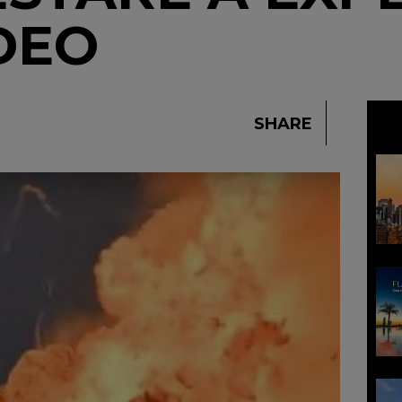
IDEO
SHARE