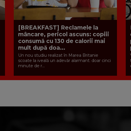
[BREAKFAST] Reclamele la
mâncare, pericol ascuns: copiii
consumă cu 130 de calorii mai
mult după doa...
Un nou studiu realizat în Marea Britanie
scoate la iveală un adevăr alarmant: doar cinci
minute de r...