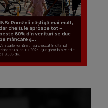
INS: Românii câștigă mai mult,
dar cheltuie aproape tot –
peste 60% din venituri se duc
pe mâncare ș...
Veniturile românilor au crescut în ultimul
trimestru al anului 2024, ajungând la o medie
de 8.568 de...