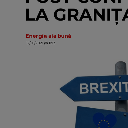
LA GRANIȚ
Energia aia bună
12/01/2021 @ 11:13