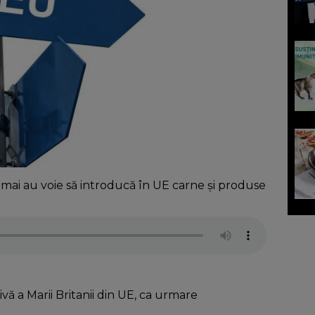
u mai au voie să introducă în UE carne și produse
vă a Marii Britanii din UE, ca urmare