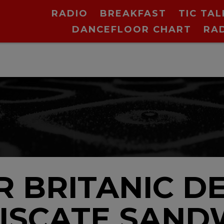
RADIO
BREAKFAST
TIC TAL
DANCEFLOOR CHART
RA
V
 BRITANIC DE 
ISCATE SAND