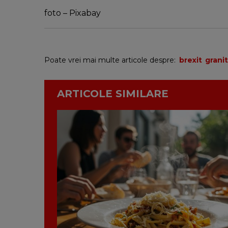
foto – Pixabay
Poate vrei mai multe articole despre:
brexit
grani
ARTICOLE SIMILARE