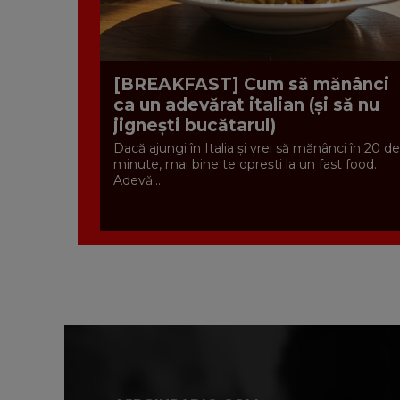
[BREAKFAST] Cum să mănânci
ca un adevărat italian (și să nu
jignești bucătarul)
Dacă ajungi în Italia și vrei să mănânci în 20 de
minute, mai bine te oprești la un fast food.
Adevă...