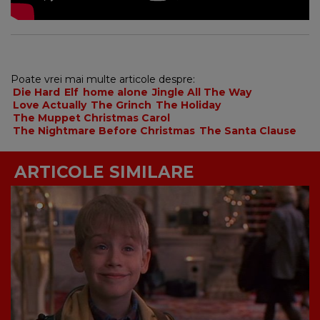
Poate vrei mai multe articole despre:
Die Hard
Elf
home alone
Jingle All The Way
Love Actually
The Grinch
The Holiday
The Muppet Christmas Carol
The Nightmare Before Christmas
The Santa Clause
ARTICOLE SIMILARE