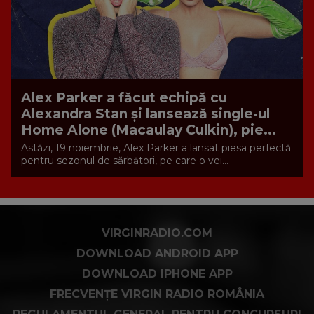
Alex Parker a făcut echipă cu
Alexandra Stan și lansează single-ul
Home Alone (Macaulay Culkin), pie...
Astăzi, 19 noiembrie, Alex Parker a lansat piesa perfectă
pentru sezonul de sărbători, pe care o vei...
VIRGINRADIO.COM
DOWNLOAD ANDROID APP
DOWNLOAD IPHONE APP
FRECVENȚE VIRGIN RADIO ROMÂNIA