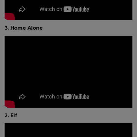
3. Home Alone
2. Elf