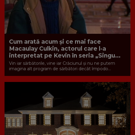
Cum arată acum și ce mai face
Macaulay Culkin, actorul care l-a
interpretat pe Kevin în seria „Singu...
Vin iar sărbătorile, vine iar Crăciunul și nu ne putem
imagina alt program de sărbători decât împodo...