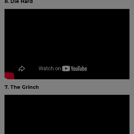
8. Die Hard
7. The Grinch