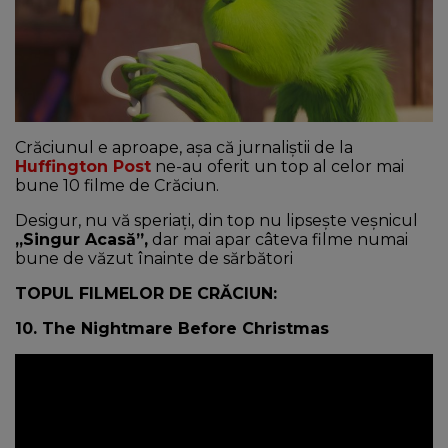
NEWS
CONTUL MEU
Crăciunul e aproape, așa că jurnaliștii de la
Huffington Post
ne-au oferit un top al celor mai
bune 10 filme de Crăciun.
Desigur, nu vă speriați, din top nu lipsește veșnicul
„Singur Acasă”,
dar mai apar câteva filme numai
bune de văzut înainte de sărbători
TOPUL FILMELOR DE CRĂCIUN:
10. The Nightmare Before Christmas