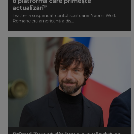
o platformă care primește
actualizări”
Twitter a suspendat contul scriitoarei Naomi Wolf.
Romanciera americană a dis...