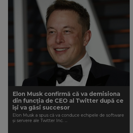
Elon Musk confirmă că va demisiona
din funcția de CEO al Twitter după ce
își va găsi succesor
Elon Musk a spus că va conduce echipele de software
și servere ale Twitter Inc. ...