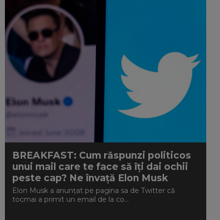
BREAKFAST: Cum răspunzi politicos
unui mail care te face să îți dai ochii
peste cap? Ne învață Elon Musk
Elon Musk a anunțat pe pagina sa de Twitter că
tocmai a primit un email de la co...