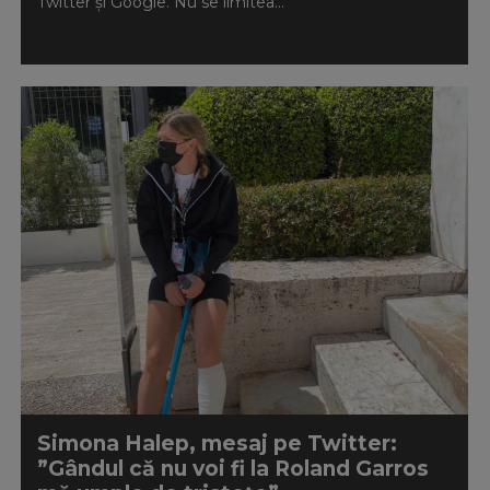
Twitter și Google. Nu se limitea...
Simona Halep, mesaj pe Twitter:
”Gândul că nu voi fi la Roland Garros