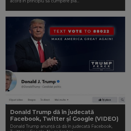
acord în principiu să cumpere pla...
Donald Trump dă în judecată
Facebook, Twitter și Google (VIDEO)
Donald Trump anunță că dă în judecată Facebook,