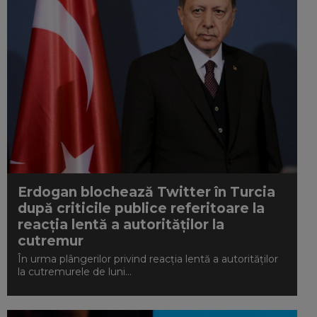
Erdogan blochează Twitter în Turcia
după criticile publice referitoare la
reacția lentă a autorităților la
cutremur
În urma plângerilor privind reacția lentă a autorităților
la cutremurele de luni...