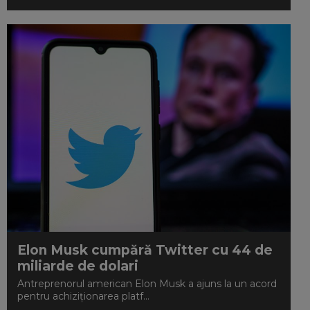
Elon Musk cumpără Twitter cu 44 de
miliarde de dolari
Antreprenorul american Elon Musk a ajuns la un acord
pentru achiziţionarea platf...