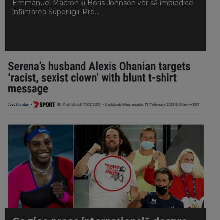
Emmanuel Macron şi Boris Johnson vor să împiedice
înființarea Superligii. Pre...