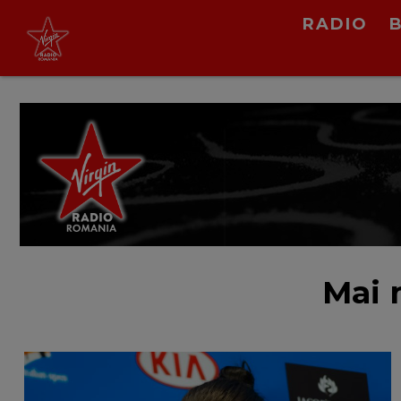
RADIO
Virgin Radio Music
00:00 - 08:00
LIVE &
PODCAST
Mai 