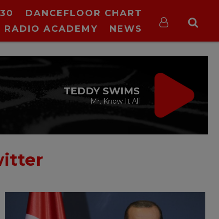
30
DANCEFLOOR CHART
RADIO ACADEMY
NEWS
VIRGIN RADIO
MUSIC
00:00 - 08:00
itter