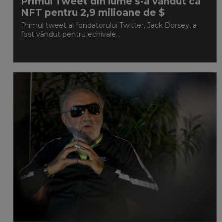
Primul Tweet din lume s-a vândut ca
NFT pentru 2,9 milioane de $
Primul tweet al fondatorului Twitter, Jack Dorsey, a
fost vândut pentru echivale...