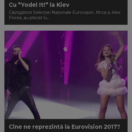
Cu ”Yodel It!” la Kiev
Câştigătorii Selecţiei Naţionale Eurovision, Ilinca și Alex
Florea, au plecat lu...
Cine ne reprezintă la Eurovision 2017?