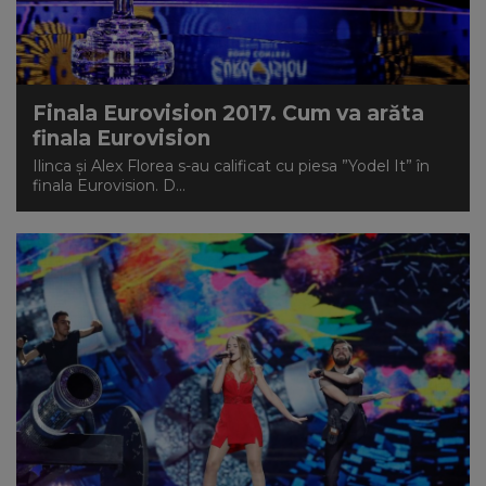
Finala Eurovision 2017. Cum va arăta
finala Eurovision
Ilinca şi Alex Florea s-au calificat cu piesa ”Yodel It” în
finala Eurovision. D...