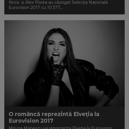
Ilinca și Alex Florea au câștigat Selecția Națională
Eurovision 2017 cu 10.377,...
O româncă reprezintă Elveţia la
Eurovision 2017
Miruna Mănescu va reprezenta Elveţia la Eurovision