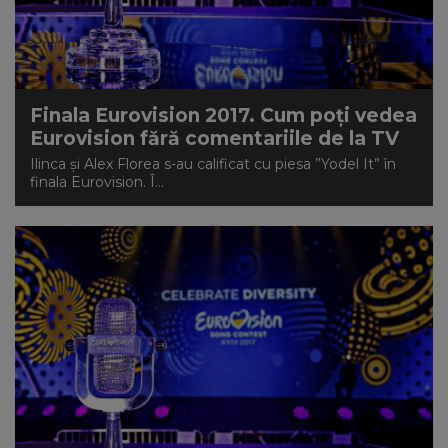
Finala Eurovision 2017. Cum poți vedea
Eurovision fără comentariile de la TV
Ilinca şi Alex Florea s-au calificat cu piesa ”Yodel It” în
finala Eurovision. Î...