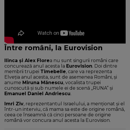
Între români, la Eurovision
Ilinca și Alex Flore
a nu sunt singurii români care
concurează anul acesta la
Eurovision
. Doi dintre
membrii trupei
Timebelle
, care va reprezenta
Elveția anul acesta, sunt de asemenea Români, și
anume
Miruna Mănescu
, vocalista trupei
cunoscută și sub numele ei de scenă „RUNA” și
Emanuel Daniel Andriescu
.
Imri Ziv
, reprezentantul Israelului, a menționat și el
într-un interviu, că mama sa este de origine română,
ceea ce înseamnă că cinci persoane de origine
română vor concura anul acesta la Eurovision.