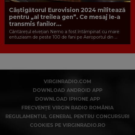
Câștigătorul Eurovision 2024 militează
pentru „al treilea gen”. Ce mesaj le-a
transmis fanilor...
Cântărețul elvețian Nemo a fost întâmpinat cu mare
entuziasm de peste 100 de fani pe Aeroportul din ...
VIRGINRADIO.COM
DOWNLOAD ANDROID APP
DOWNLOAD IPHONE APP
FRECVENȚE VIRGIN RADIO ROMÂNIA
REGULAMENTUL GENERAL PENTRU CONCURSURI
COOKIES PE VIRGINRADIO.RO