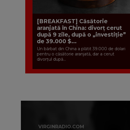
[BREAKFAST] Căsătorie
aranjată în China: divorț cerut
după 9 zile, după o „investiție”
de 39.000 $...
Un bărbat din China a plătit 39.000 de dolari
pentru o căsătorie aranjată, dar a cerut
divorțul după...
VIRGINRADIO.COM