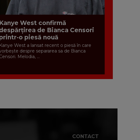
Kanye West confirmă
despărțirea de Bianca Censori
printr-o piesă nouă
Kanye West a lansat recent o piesă în care
vorbește despre separarea sa de Bianca
Censori. Melodia, ...
CONTACT