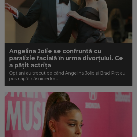
Angelina Jolie se confruntă cu
paralizie facială în urma divorțului. Ce
a pățit actrița
Opt ani au trecut de când Angelina Jolie și Brad Pitt au
pus capăt căsniciei lor...