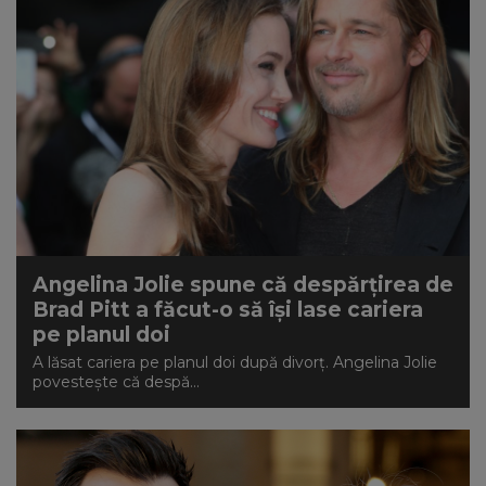
Angelina Jolie spune că despărțirea de
Brad Pitt a făcut-o să își lase cariera
pe planul doi
A lăsat cariera pe planul doi după divorț. Angelina Jolie
povestește că despă...