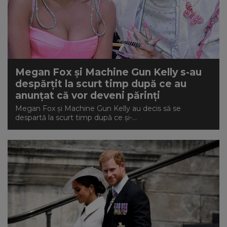
Megan Fox și Machine Gun Kelly s-au
despărțit la scurt timp după ce au
anunțat că vor deveni părinți
Megan Fox și Machine Gun Kelly au decis să se
despartă la scurt timp după ce și-...