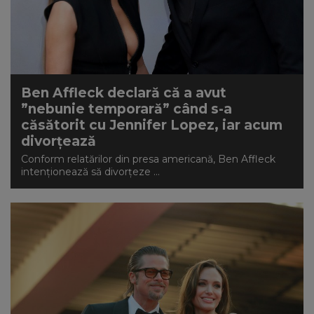
Ben Affleck declară că a avut
”nebunie temporară” când s-a
căsătorit cu Jennifer Lopez, iar acum
divorțează
Conform relatărilor din presa americană, Ben Affleck
intenționează să divorțeze ...