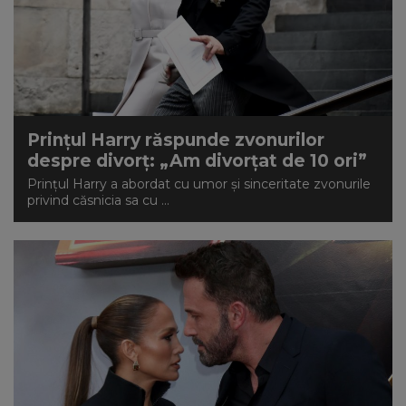
Prințul Harry răspunde zvonurilor
despre divorț: „Am divorțat de 10 ori”
Prințul Harry a abordat cu umor și sinceritate zvonurile
privind căsnicia sa cu ...