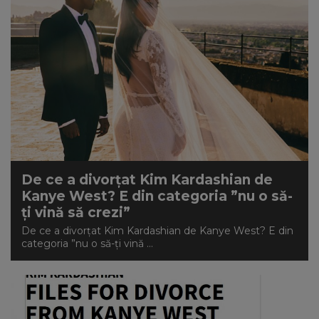
De ce a divorțat Kim Kardashian de
Kanye West? E din categoria ”nu o să-
ți vină să crezi”
De ce a divorțat Kim Kardashian de Kanye West? E din
categoria ”nu o să-ți vină ...