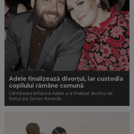
Adele finalizează divorțul, iar custodia
copilului rămâne comună
Cântăreața britanică Adele și-a finalizat divorțul de
fostul soț Simon Konecki. ...