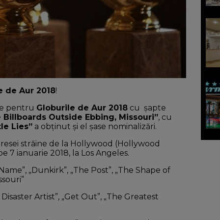
e de Aur 2018
!
le pentru
Globurile de Aur 2018
cu șapte
 Billboards Outside Ebbing, Missouri”
, cu
tle Lies”
a obținut și el șase nominalizări.
presei străine de la Hollywood (Hollywood
pe 7 ianuarie 2018, la Los Angeles.
Name”, „Dunkirk”, „The Post”, „The Shape of
ssouri”
Disaster Artist”, „Get Out”, „The Greatest