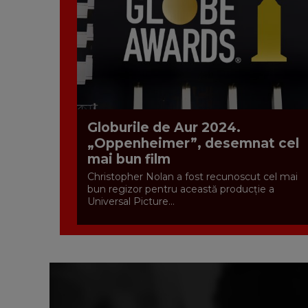
Globurile de Aur 2024.
„Oppenheimer”, desemnat cel
mai bun film
Christopher Nolan a fost recunoscut cel mai
bun regizor pentru această producţie a
Universal Picture...