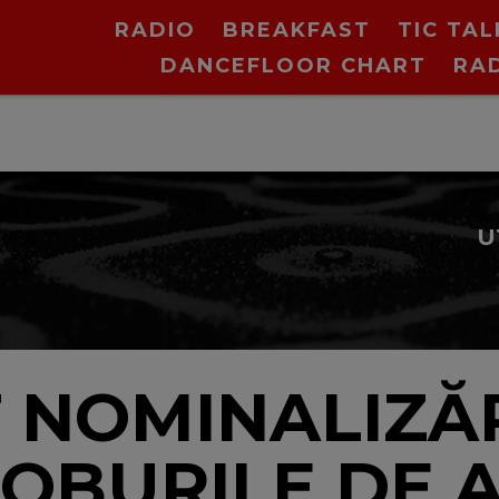
RADIO
BREAKFAST
TIC TAL
DANCEFLOOR CHART
RA
 NOMINALIZĂ
OBURILE DE A