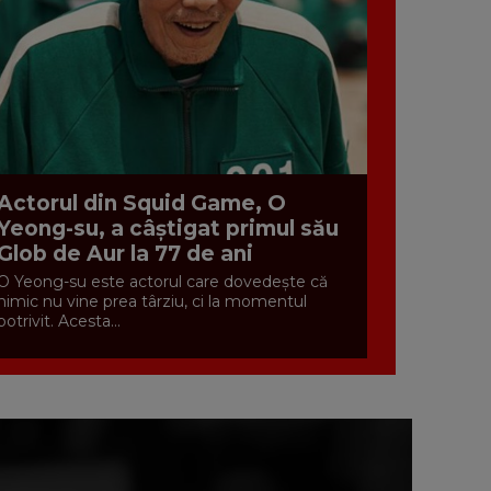
Actorul din Squid Game, O
Yeong-su, a câștigat primul său
Glob de Aur la 77 de ani
O Yeong-su este actorul care dovedește că
nimic nu vine prea târziu, ci la momentul
potrivit. Acesta...