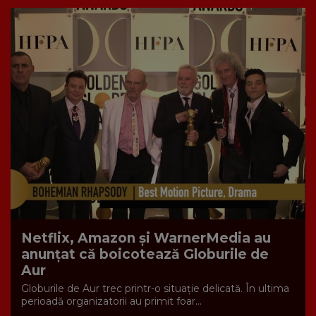
Netflix, Amazon şi WarnerMedia au
anunțat că boicotează Globurile de
Aur
Globurile de Aur trec printr-o situație delicată. În ultima
perioadă organizatorii au primit foar...