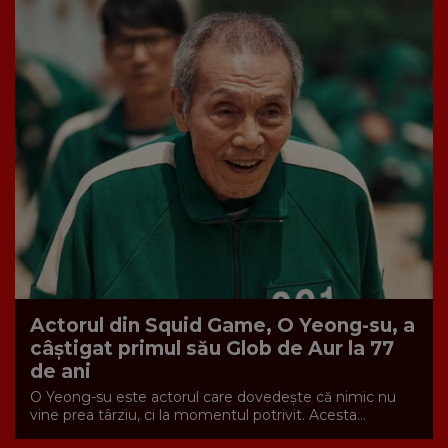
Actorul din Squid Game, O Yeong-su, a
câștigat primul său Glob de Aur la 77
de ani
O Yeong-su este actorul care dovedește că nimic nu
vine prea târziu, ci la momentul potrivit. Acesta...