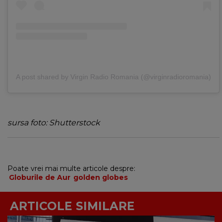
A post shared by Virgin Radio Romania (@virginradioromania)
sursa foto: Shutterstock
Poate vrei mai multe articole despre:
Globurile de Aur
golden globes
ARTICOLE SIMILARE