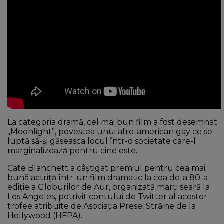
La categoria dramă, cel mai bun film a fost desemnat
„Moonlight”, povestea unui afro-american gay ce se
luptă să-și găseasca locul într-o societate care-l
marginalizează pentru cine este.
Cate Blanchett a câştigat premiul pentru cea mai
bună actriţă într-un film dramatic la cea de-a 80-a
ediţie a Globurilor de Aur, organizată marţi seară la
Los Angeles, potrivit contului de Twitter al acestor
trofee atribuite de Asociaţia Presei Străine de la
Hollywood (HFPA).