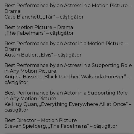
Best Performance by an Actress in a Motion Picture –
Drama
Cate Blanchett, „Tár” – câştigător
Best Motion Picture – Drama
„The Fabelmans” – câştigător
Best Performance by an Actor in a Motion Picture –
Drama
Austin Butler, „Elvis” – câştigător
Best Performance by an Actress in a Supporting Role
in Any Motion Picture
Angela Bassett, „Black Panther: Wakanda Forever” –
câştigător
Best Performance by an Actor in a Supporting Role
in Any Motion Picture
Ke Huy Quan, „Everything Everywhere All at Once” –
câştigător
Best Director – Motion Picture
Steven Spielberg, „The Fabelmans” – câştigător