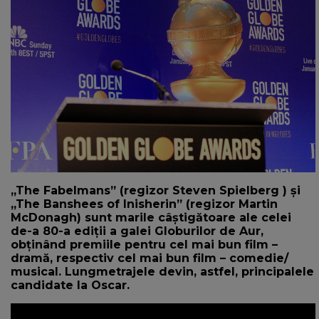
NEWS
CONTUL MEU
„The Fabelmans” (regizor Steven Spielberg ) şi
„The Banshees of Inisherin” (regizor Martin
McDonagh) sunt marile câştigătoare ale celei
de-a 80-a ediţii a galei Globurilor de Aur,
obţinând premiile pentru cel mai bun film –
dramă, respectiv cel mai bun film – comedie/
musical. Lungmetrajele devin, astfel, principalele
candidate la Oscar.