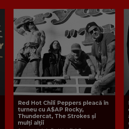
Red Hot Chili Peppers pleacă în
turneu cu A$AP Rocky,
Thundercat, The Strokes și
mulți alții