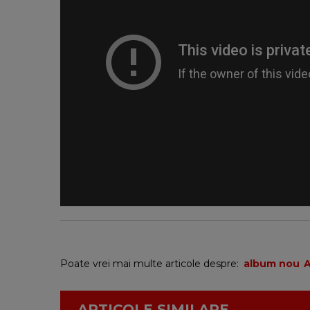
Poate vrei mai multe articole despre:
album nou
A
ARTICOLE SIMILARE