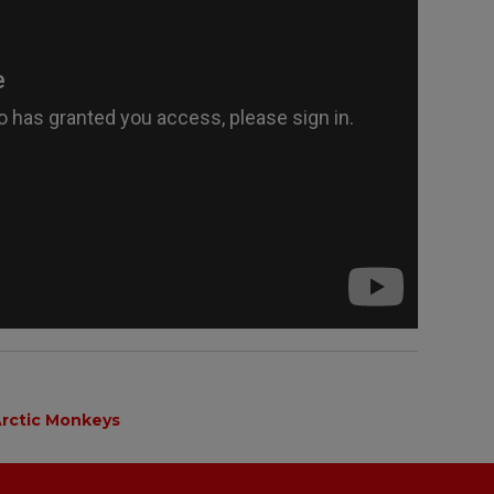
rctic Monkeys