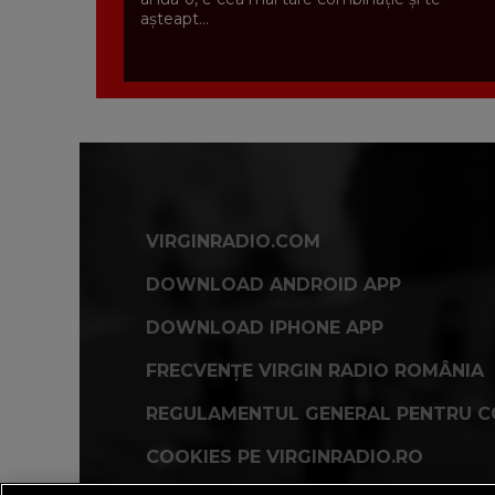
așteapt...
VIRGINRADIO.COM
DOWNLOAD ANDROID APP
DOWNLOAD IPHONE APP
FRECVENȚE VIRGIN RADIO ROMÂNIA
REGULAMENTUL GENERAL PENTRU C
COOKIES PE VIRGINRADIO.RO