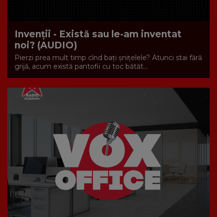
Invenții - Există sau le-am inventat
noi? (AUDIO)
Pierzi prea mult timp cînd bați șnițelele? Atunci stai fără
grijă, acum există pantofii cu toc bătăt...