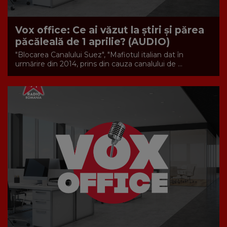
Vox office: Ce ai văzut la știri și părea
păcăleală de 1 aprilie? (AUDIO)
"Blocarea Canalului Suez", "Mafiotul italian dat în
urmărire din 2014, prins din cauza canalului de ...