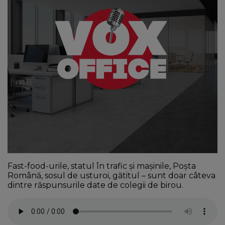
NEWS
CONTUL MEU
Fast-food-urile, statul în trafic și mașinile, Poșta
Română, sosul de usturoi, gătitul – sunt doar câteva
dintre răspunsurile date de colegii de birou.