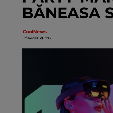
BĂNEASA S
CoolNews
17/04/2018 @ 17:13