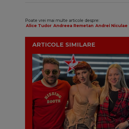
Poate vrei mai multe articole despre:
Alice Tudor
Andreea Remetan
Andrei Niculae
ARTICOLE SIMILARE