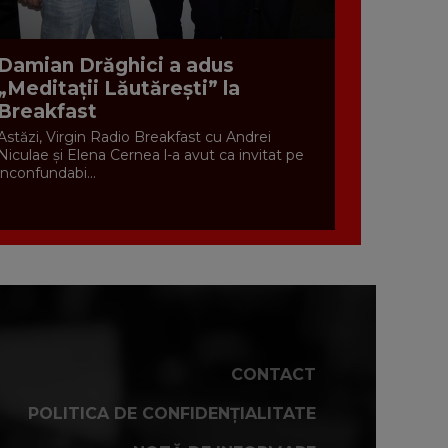
Damian Drăghici a adus
„Meditații Lăutărești” la
Breakfast
Astăzi, Virgin Radio Breakfast cu Andrei
Niculae și Elena Cernea l-a avut ca invitat pe
inconfundabi...
CONTACT
POLITICA DE CONFIDENȚIALITATE