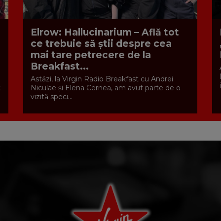
Elrow: Hallucinarium – Află tot
ce trebuie să știi despre cea
mai tare petrecere de la
Breakfast...
Astăzi, la Virgin Radio Breakfast cu Andrei
t
Niculae și Elena Cernea, am avut parte de o
vizită speci...