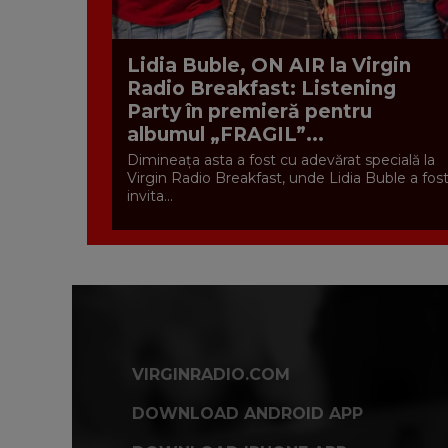
Lidia Buble, ON AIR la Virgin
Radio Breakfast: Listening
Party în premieră pentru
albumul „FRAGIL”...
Dimineața asta a fost cu adevărat specială la
Virgin Radio Breakfast, unde Lidia Buble a fos
invita...
VIRGINRADIO.COM
DOWNLOAD ANDROID APP