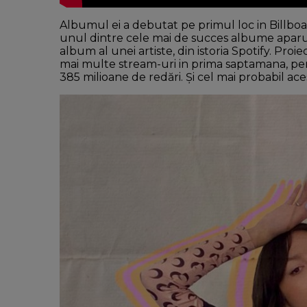
Albumul ei a debutat pe primul loc in Billbo
unul dintre cele mai de succes albume aparute 
album al unei artiste, din istoria Spotify. Pr
mai multe stream-uri in prima saptamana, pe
385 milioane de redări. Și cel mai probabil ac