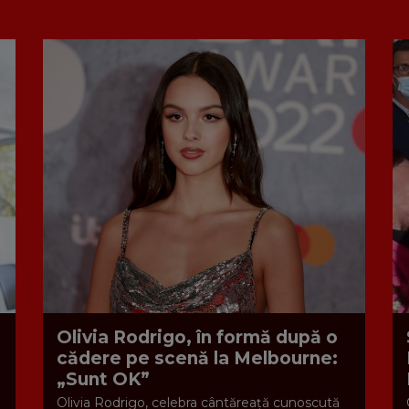
Olivia Rodrigo, în formă după o
cădere pe scenă la Melbourne:
„Sunt OK”
Olivia Rodrigo, celebra cântăreață cunoscută