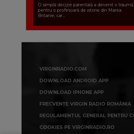
O simplă decizie parentală a devenit o traumă
pentru o profesoară de istorie din Marea
Britanie, car...
VIRGINRADIO.COM
DOWNLOAD ANDROID APP
DOWNLOAD IPHONE APP
FRECVENȚE VIRGIN RADIO ROMÂNIA
REGULAMENTUL GENERAL PENTRU C
COOKIES PE VIRGINRADIO.RO