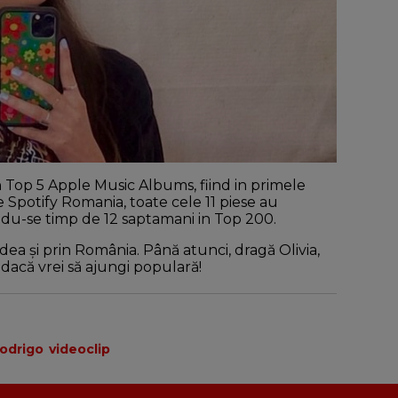
 Top 5 Apple Music Albums, fiind in primele
 Spotify Romania, toate cele 11 piese au
du-se timp de 12 saptamani in Top 200.
a și prin România. Până atunci, dragă Olivia,
dacă vrei să ajungi populară!
Rodrigo
videoclip