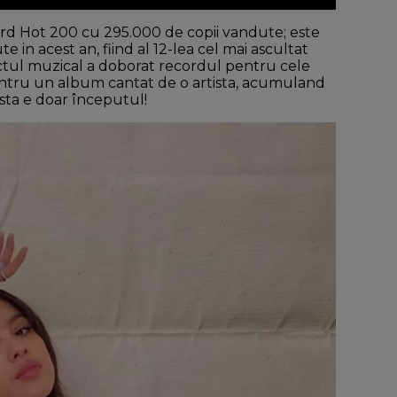
ard Hot 200 cu 295.000 de copii vandute; este
in acest an, fiind al 12-lea cel mai ascultat
oiectul muzical a doborat recordul pentru cele
ntru un album cantat de o artista, acumuland
esta e doar începutul!