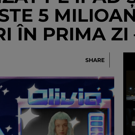
STE 5 MILIOA
I ÎN PRIMA ZI
SHARE