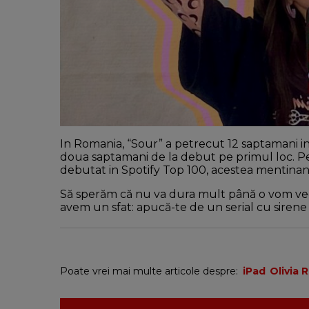
In Romania, “Sour” a petrecut 12 saptamani in
doua saptamani de la debut pe primul loc. Pe
debutat in Spotify Top 100, acestea mentinan
Să sperăm că nu va dura mult până o vom vede
avem un sfat: apucă-te de un serial cu sirene 
Poate vrei mai multe articole despre:
iPad
Olivia 