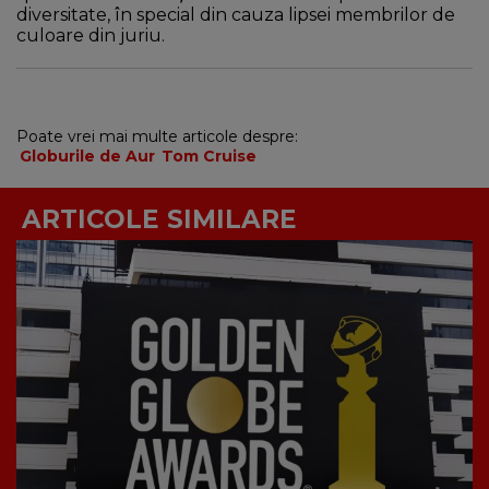
diversitate, în special din cauza lipsei membrilor de
culoare din juriu.
Poate vrei mai multe articole despre:
Globurile de Aur
Tom Cruise
ARTICOLE SIMILARE