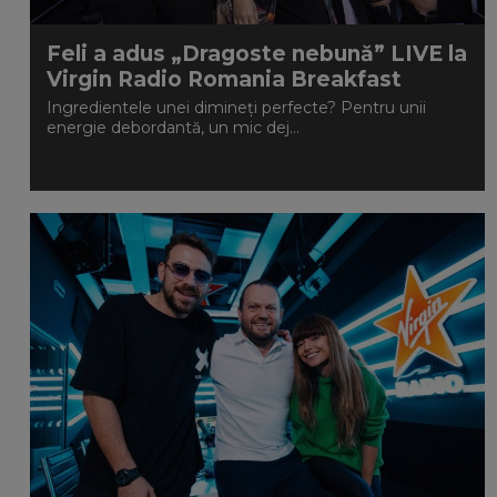
Feli a adus „Dragoste nebună” LIVE la
Virgin Radio Romania Breakfast
Ingredientele unei dimineți perfecte? Pentru unii
energie debordantă, un mic dej...