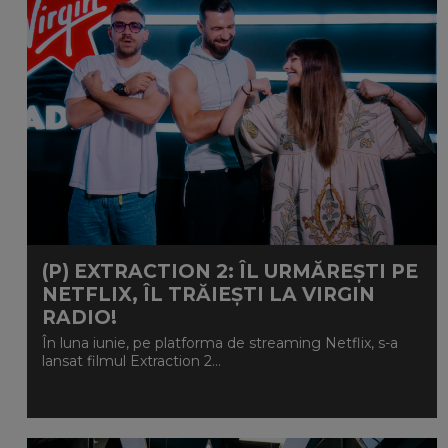
(P) EXTRACTION 2: ÎL URMĂREȘTI PE
NETFLIX, ÎL TRĂIEȘTI LA VIRGIN
RADIO!
În luna iunie, pe platforma de streaming Netflix, s-a
lansat filmul Extraction 2...