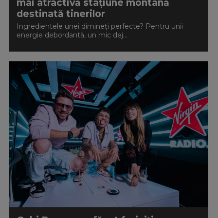
mai atractivă stațiune montană
destinată tinerilor
Ingredientele unei dimineți perfecte? Pentru unii
energie debordantă, un mic dej...