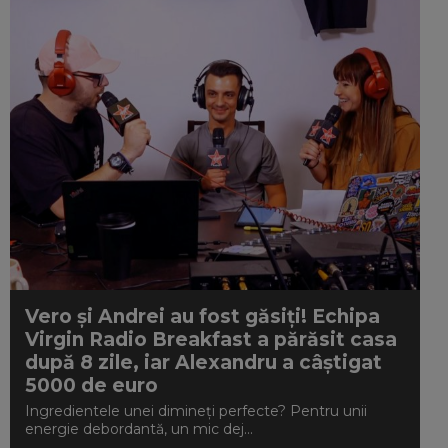
Vero și Andrei au fost găsiți! Echipa
Virgin Radio Breakfast a părăsit casa
după 8 zile, iar Alexandru a câștigat
5000 de euro
Ingredientele unei dimineți perfecte? Pentru unii
energie debordantă, un mic dej...