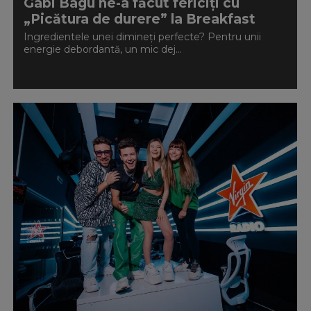
Gabi Bagu ne-a făcut fericiți cu
„Picătura de durere” la Breakfast
Ingredientele unei dimineți perfecte? Pentru unii
energie debordantă, un mic dej...