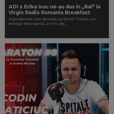
ADI x Erika Isac ne-au dus în „Rai” la
Virgin Radio Romania Breakfast
Ingredientele unei dimineți perfecte? Pentru unii
energie debordantă, un mic dej...