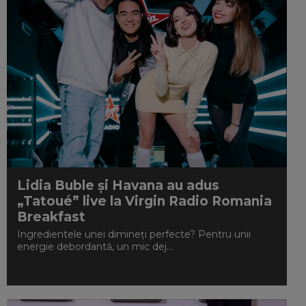
Lidia Buble și Havana au adus
„Tatoué” live la Virgin Radio Romania
Breakfast
Ingredientele unei dimineți perfecte? Pentru unii
energie debordantă, un mic dej...