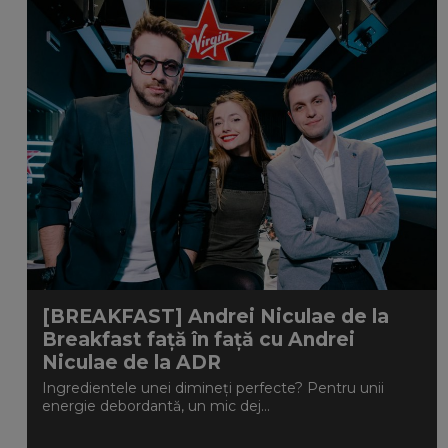
[BREAKFAST] Andrei Niculae de la
Breakfast față în față cu Andrei
Niculae de la ADR
Ingredientele unei dimineți perfecte? Pentru unii
energie debordantă, un mic dej...