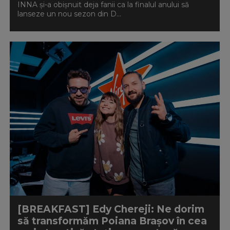
INNA și-a obișnuit deja fanii ca la finalul anului să
lanseze un nou sezon din D...
[BREAKFAST] Edy Chereji: Ne dorim
să transformăm Poiana Brașov în cea