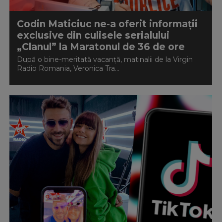
Codin Maticiuc ne-a oferit informații
exclusive din culisele serialului
„Clanul” la Maratonul de 36 de ore
După o bine-meritată vacanță, matinalii de la Virgin
Radio Romania, Veronica Tra...