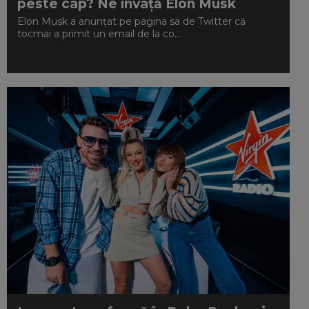
peste cap? Ne învață Elon Musk
Elon Musk a anunțat pe pagina sa de Twitter că
tocmai a primit un email de la co...