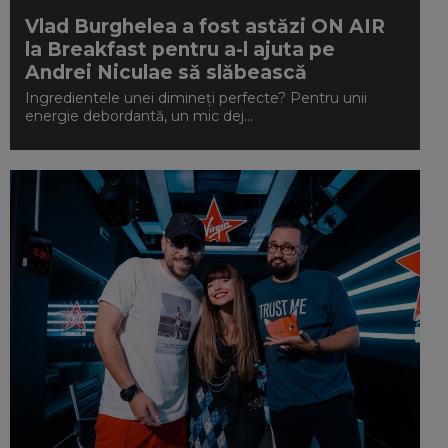
Vlad Burghelea a fost astăzi ON AIR
la Breakfast pentru a-l ajuta pe
Andrei Niculae să slăbească
Ingredientele unei dimineți perfecte? Pentru unii
energie debordantă, un mic dej...