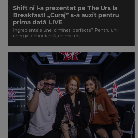
Shift ni l-a prezentat pe The Urs la
Breakfast! „Curaj” s-a auzit pentru
prima dată LIVE
Ingredientele unei dimineți perfecte? Pentru unii
energie debordantă, un mic dej...