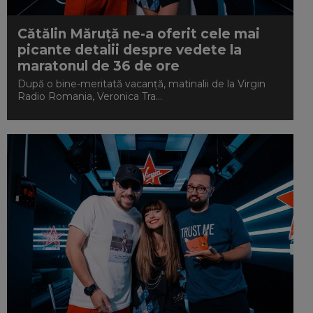
Cătălin Măruță ne-a oferit cele mai
picante detalii despre vedete la
maratonul de 36 de ore
După o bine-meritată vacanță, matinalii de la Virgin
Radio Romania, Veronica Tra...