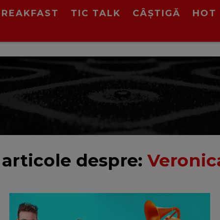
BREAKFAST
TIC TALK
CÂȘTIGĂ
HOT 
articole despre:
Veronic