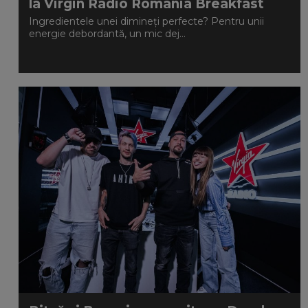
la Virgin Radio Romania Breakfast
Ingredientele unei dimineți perfecte? Pentru unii
energie debordantă, un mic dej...