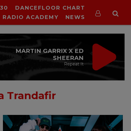
30
DANCEFLOOR CHART
RADIO ACADEMY
NEWS
VIRGIN RADIO
MUSIC
00:00 - 08:00
a Trandafir