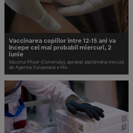
NEWS
CONTUL MEU
Vaccinarea copiilor între 12-15 ani va
începe cel mai probabil miercuri, 2
iunie
Vaccinul Pfizer (Comirnaty), aprobat săptămâna trecută
de Agenția Europeană a Me...