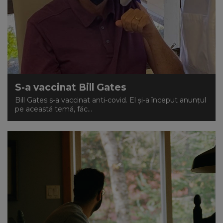
S-a vaccinat Bill Gates
Bill Gates s-a vaccinat anti-covid. El și-a început anunțul
pe această temă, făc...